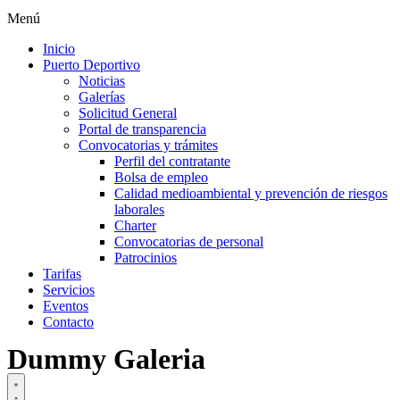
Menú
Inicio
Puerto Deportivo
Noticias
Galerías
Solicitud General
Portal de transparencia
Convocatorias y trámites
Perfil del contratante
Bolsa de empleo
Calidad medioambiental y prevención de riesgos
laborales
Charter
Convocatorias de personal
Patrocinios
Tarifas
Servicios
Eventos
Contacto
Dummy Galeria