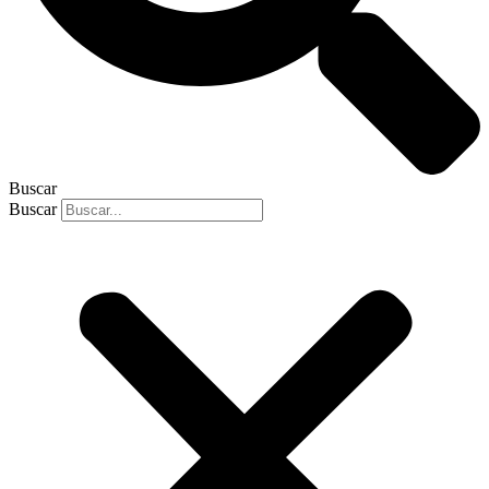
Buscar
Buscar