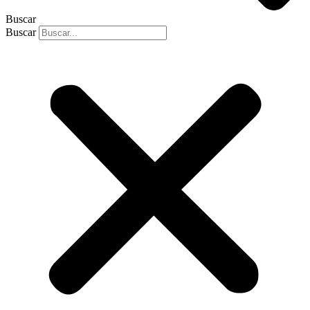
Buscar
Buscar