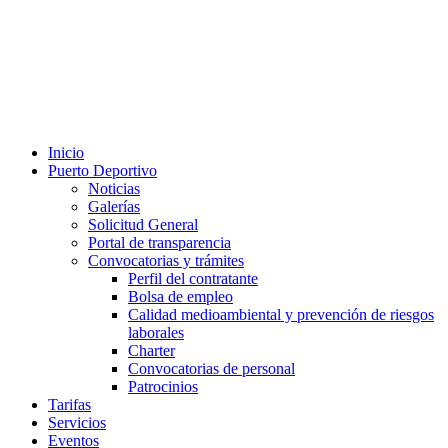
Inicio
Puerto Deportivo
Noticias
Galerías
Solicitud General
Portal de transparencia
Convocatorias y trámites
Perfil del contratante
Bolsa de empleo
Calidad medioambiental y prevención de riesgos
laborales
Charter
Convocatorias de personal
Patrocinios
Tarifas
Servicios
Eventos