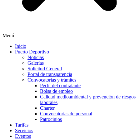
Menú
Inicio
Puerto Deportivo
Noticias
Galerías
Solicitud General
Portal de transparencia
Convocatorias y trámites
Perfil del contratante
Bolsa de empleo
Calidad medioambiental y prevención de riesgos
laborales
Charter
Convocatorias de personal
Patrocinios
Tarifas
Servicios
Eventos