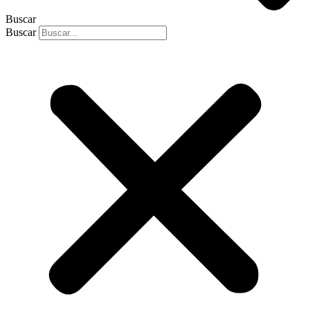
Buscar
Buscar