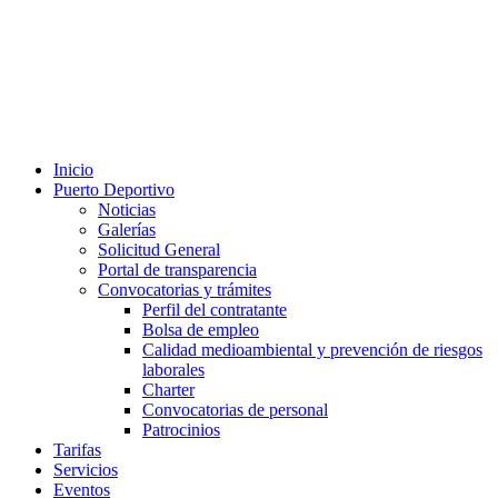
Inicio
Puerto Deportivo
Noticias
Galerías
Solicitud General
Portal de transparencia
Convocatorias y trámites
Perfil del contratante
Bolsa de empleo
Calidad medioambiental y prevención de riesgos
laborales
Charter
Convocatorias de personal
Patrocinios
Tarifas
Servicios
Eventos