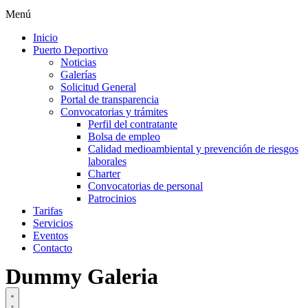
Menú
Inicio
Puerto Deportivo
Noticias
Galerías
Solicitud General
Portal de transparencia
Convocatorias y trámites
Perfil del contratante
Bolsa de empleo
Calidad medioambiental y prevención de riesgos
laborales
Charter
Convocatorias de personal
Patrocinios
Tarifas
Servicios
Eventos
Contacto
Dummy Galeria