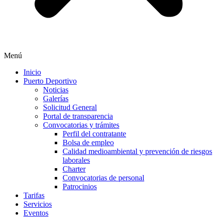
Menú
Inicio
Puerto Deportivo
Noticias
Galerías
Solicitud General
Portal de transparencia
Convocatorias y trámites
Perfil del contratante
Bolsa de empleo
Calidad medioambiental y prevención de riesgos
laborales
Charter
Convocatorias de personal
Patrocinios
Tarifas
Servicios
Eventos