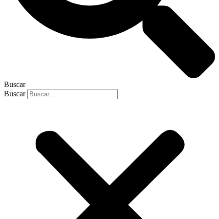
Buscar
Buscar