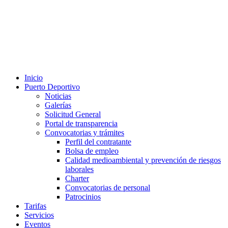
Inicio
Puerto Deportivo
Noticias
Galerías
Solicitud General
Portal de transparencia
Convocatorias y trámites
Perfil del contratante
Bolsa de empleo
Calidad medioambiental y prevención de riesgos
laborales
Charter
Convocatorias de personal
Patrocinios
Tarifas
Servicios
Eventos