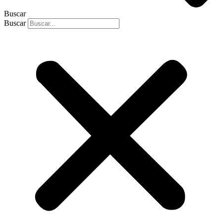
Buscar
Buscar