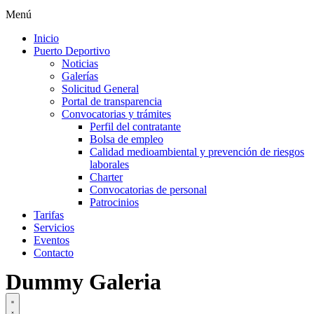
Menú
Inicio
Puerto Deportivo
Noticias
Galerías
Solicitud General
Portal de transparencia
Convocatorias y trámites
Perfil del contratante
Bolsa de empleo
Calidad medioambiental y prevención de riesgos
laborales
Charter
Convocatorias de personal
Patrocinios
Tarifas
Servicios
Eventos
Contacto
Dummy Galeria