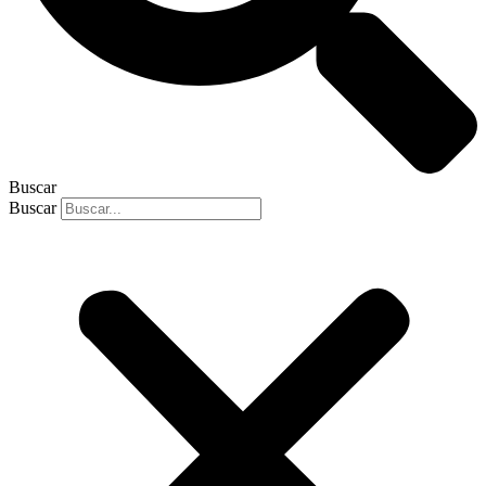
Buscar
Buscar