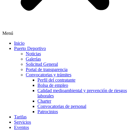
Menú
Inicio
Puerto Deportivo
Noticias
Galerías
Solicitud General
Portal de transparencia
Convocatorias y trámites
Perfil del contratante
Bolsa de empleo
Calidad medioambiental y prevención de riesgos
laborales
Charter
Convocatorias de personal
Patrocinios
Tarifas
Servicios
Eventos