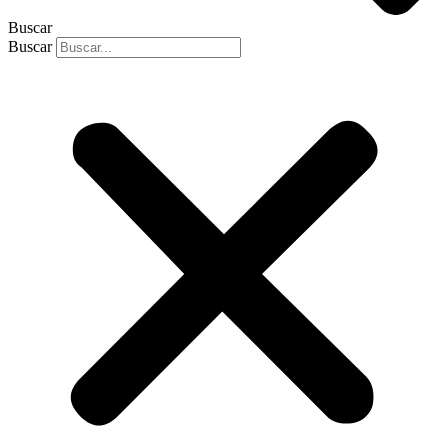
Buscar
Buscar