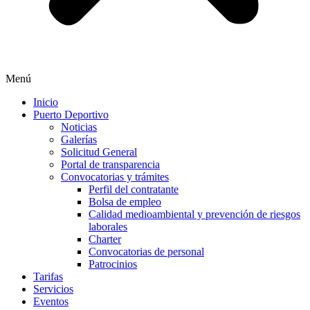
Menú
Inicio
Puerto Deportivo
Noticias
Galerías
Solicitud General
Portal de transparencia
Convocatorias y trámites
Perfil del contratante
Bolsa de empleo
Calidad medioambiental y prevención de riesgos
laborales
Charter
Convocatorias de personal
Patrocinios
Tarifas
Servicios
Eventos