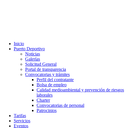
Inicio
Puerto Deportivo
Noticias
Galerías
Solicitud General
Portal de transparencia
Convocatorias y trámites
Perfil del contratante
Bolsa de empleo
Calidad medioambiental y prevención de riesgos
laborales
Charter
Convocatorias de personal
Patrocinios
Tarifas
Servicios
Eventos