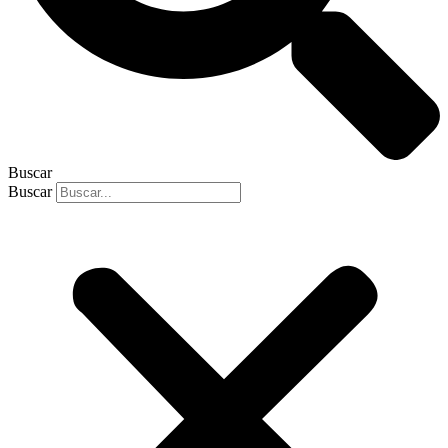
Buscar
Buscar