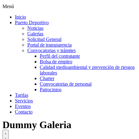
Menú
Inicio
Puerto Deportivo
Noticias
Galerías
Solicitud General
Portal de transparencia
Convocatorias y trámites
Perfil del contratante
Bolsa de empleo
Calidad medioambiental y prevención de riesgos
laborales
Charter
Convocatorias de personal
Patrocinios
Tarifas
Servicios
Eventos
Contacto
Dummy Galeria