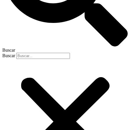
Buscar
Buscar