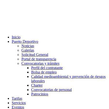
Inicio
Puerto Deportivo
Noticias
Galerías
Solicitud General
Portal de transparencia
Convocatorias y trámites
Perfil del contratante
Bolsa de empleo
Calidad medioambiental y prevención de riesgos
laborales
Charter
Convocatorias de personal
Patrocinios
Tarifas
Servicios
Eventos