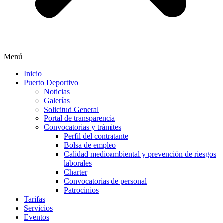
Menú
Inicio
Puerto Deportivo
Noticias
Galerías
Solicitud General
Portal de transparencia
Convocatorias y trámites
Perfil del contratante
Bolsa de empleo
Calidad medioambiental y prevención de riesgos
laborales
Charter
Convocatorias de personal
Patrocinios
Tarifas
Servicios
Eventos