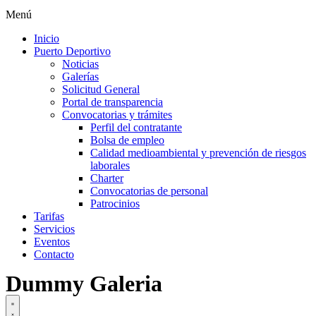
Menú
Inicio
Puerto Deportivo
Noticias
Galerías
Solicitud General
Portal de transparencia
Convocatorias y trámites
Perfil del contratante
Bolsa de empleo
Calidad medioambiental y prevención de riesgos
laborales
Charter
Convocatorias de personal
Patrocinios
Tarifas
Servicios
Eventos
Contacto
Dummy Galeria