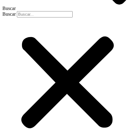
Buscar
Buscar