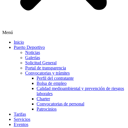
Menú
Inicio
Puerto Deportivo
Noticias
Galerías
Solicitud General
Portal de transparencia
Convocatorias y trámites
Perfil del contratante
Bolsa de empleo
Calidad medioambiental y prevención de riesgos
laborales
Charter
Convocatorias de personal
Patrocinios
Tarifas
Servicios
Eventos