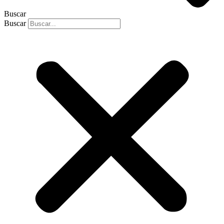
Buscar
Buscar