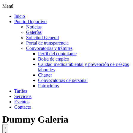
Menú
Inicio
Puerto Deportivo
Noticias
Galerías
Solicitud General
Portal de transparencia
Convocatorias y trámites
Perfil del contratante
Bolsa de empleo
Calidad medioambiental y prevención de riesgos
laborales
Charter
Convocatorias de personal
Patrocinios
Tarifas
Servicios
Eventos
Contacto
Dummy Galeria