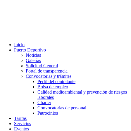
Inicio
Puerto Deportivo
Noticias
Galerías
Solicitud General
Portal de transparencia
Convocatorias y trámites
Perfil del contratante
Bolsa de empleo
Calidad medioambiental y prevención de riesgos
laborales
Charter
Convocatorias de personal
Patrocinios
Tarifas
Servicios
Eventos