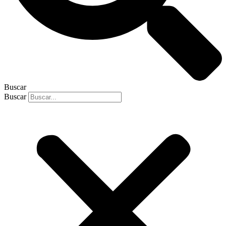
Buscar
Buscar