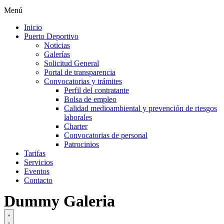
Menú
Inicio
Puerto Deportivo
Noticias
Galerías
Solicitud General
Portal de transparencia
Convocatorias y trámites
Perfil del contratante
Bolsa de empleo
Calidad medioambiental y prevención de riesgos
laborales
Charter
Convocatorias de personal
Patrocinios
Tarifas
Servicios
Eventos
Contacto
Dummy Galeria