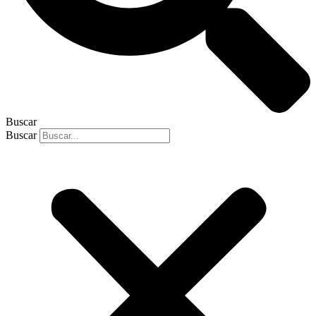
Buscar
Buscar