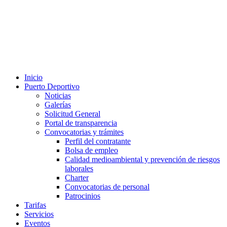
Inicio
Puerto Deportivo
Noticias
Galerías
Solicitud General
Portal de transparencia
Convocatorias y trámites
Perfil del contratante
Bolsa de empleo
Calidad medioambiental y prevención de riesgos
laborales
Charter
Convocatorias de personal
Patrocinios
Tarifas
Servicios
Eventos