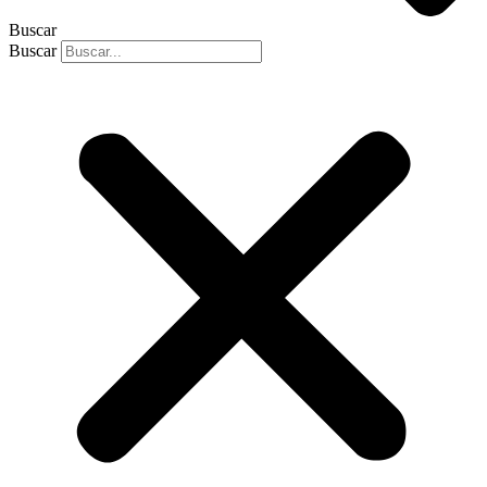
Buscar
Buscar