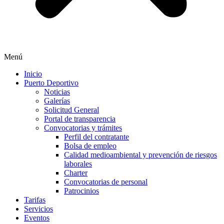
Menú
Inicio
Puerto Deportivo
Noticias
Galerías
Solicitud General
Portal de transparencia
Convocatorias y trámites
Perfil del contratante
Bolsa de empleo
Calidad medioambiental y prevención de riesgos
laborales
Charter
Convocatorias de personal
Patrocinios
Tarifas
Servicios
Eventos