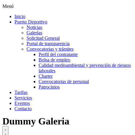
Menú
Inicio
Puerto Deportivo
Noticias
Galerías
Solicitud General
Portal de transparencia
Convocatorias y trámites
Perfil del contratante
Bolsa de empleo
Calidad medioambiental y prevención de riesgos
laborales
Charter
Convocatorias de personal
Patrocinios
Tarifas
Servicios
Eventos
Contacto
Dummy Galeria