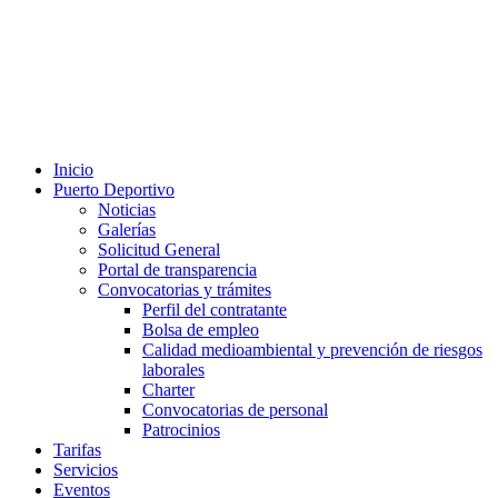
Inicio
Puerto Deportivo
Noticias
Galerías
Solicitud General
Portal de transparencia
Convocatorias y trámites
Perfil del contratante
Bolsa de empleo
Calidad medioambiental y prevención de riesgos
laborales
Charter
Convocatorias de personal
Patrocinios
Tarifas
Servicios
Eventos