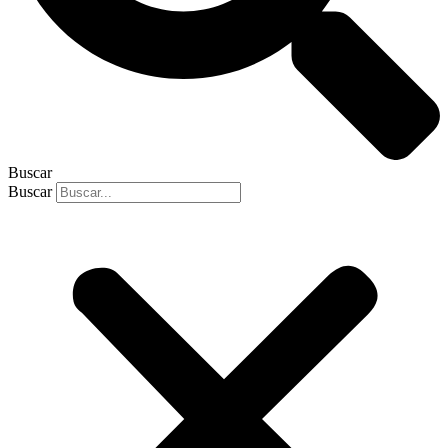
Buscar
Buscar