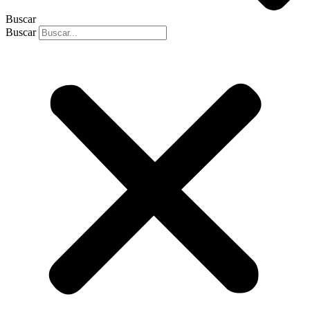
Buscar
Buscar