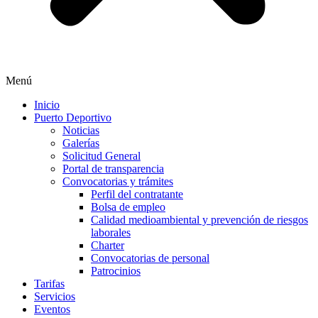
Menú
Inicio
Puerto Deportivo
Noticias
Galerías
Solicitud General
Portal de transparencia
Convocatorias y trámites
Perfil del contratante
Bolsa de empleo
Calidad medioambiental y prevención de riesgos
laborales
Charter
Convocatorias de personal
Patrocinios
Tarifas
Servicios
Eventos