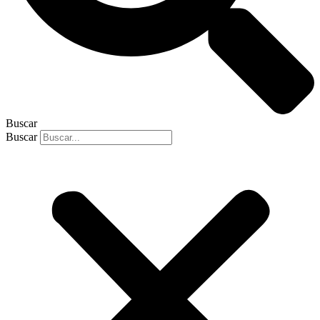
Buscar
Buscar