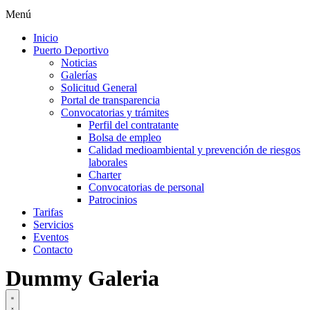
Menú
Inicio
Puerto Deportivo
Noticias
Galerías
Solicitud General
Portal de transparencia
Convocatorias y trámites
Perfil del contratante
Bolsa de empleo
Calidad medioambiental y prevención de riesgos
laborales
Charter
Convocatorias de personal
Patrocinios
Tarifas
Servicios
Eventos
Contacto
Dummy Galeria