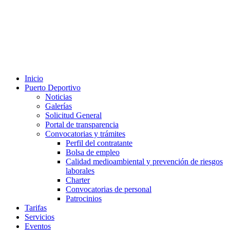
Inicio
Puerto Deportivo
Noticias
Galerías
Solicitud General
Portal de transparencia
Convocatorias y trámites
Perfil del contratante
Bolsa de empleo
Calidad medioambiental y prevención de riesgos
laborales
Charter
Convocatorias de personal
Patrocinios
Tarifas
Servicios
Eventos