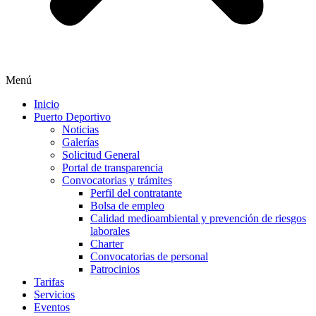
Menú
Inicio
Puerto Deportivo
Noticias
Galerías
Solicitud General
Portal de transparencia
Convocatorias y trámites
Perfil del contratante
Bolsa de empleo
Calidad medioambiental y prevención de riesgos
laborales
Charter
Convocatorias de personal
Patrocinios
Tarifas
Servicios
Eventos