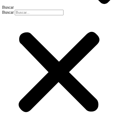
Buscar
Buscar