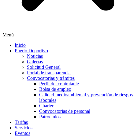
Menú
Inicio
Puerto Deportivo
Noticias
Galerías
Solicitud General
Portal de transparencia
Convocatorias y trámites
Perfil del contratante
Bolsa de empleo
Calidad medioambiental y prevención de riesgos
laborales
Charter
Convocatorias de personal
Patrocinios
Tarifas
Servicios
Eventos