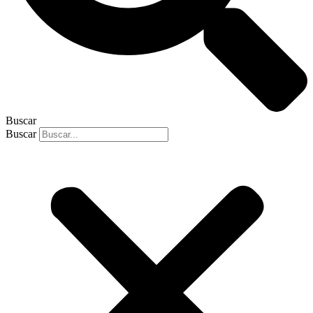
Buscar
Buscar