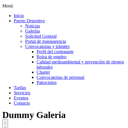
Menú
Inicio
Puerto Deportivo
Noticias
Galerías
Solicitud General
Portal de transparencia
Convocatorias y trámites
Perfil del contratante
Bolsa de empleo
Calidad medioambiental y prevención de riesgos
laborales
Charter
Convocatorias de personal
Patrocinios
Tarifas
Servicios
Eventos
Contacto
Dummy Galeria