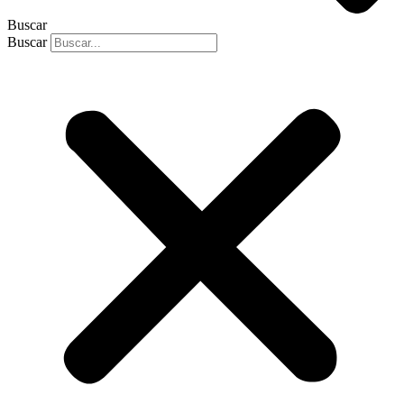
Buscar
Buscar