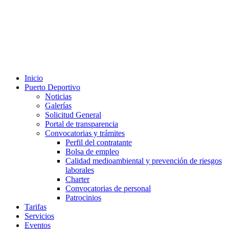
Inicio
Puerto Deportivo
Noticias
Galerías
Solicitud General
Portal de transparencia
Convocatorias y trámites
Perfil del contratante
Bolsa de empleo
Calidad medioambiental y prevención de riesgos
laborales
Charter
Convocatorias de personal
Patrocinios
Tarifas
Servicios
Eventos