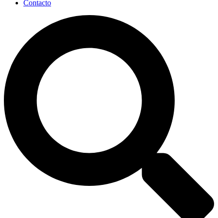
Contacto