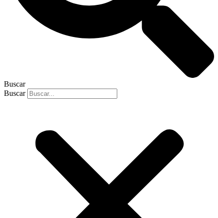
Buscar
Buscar