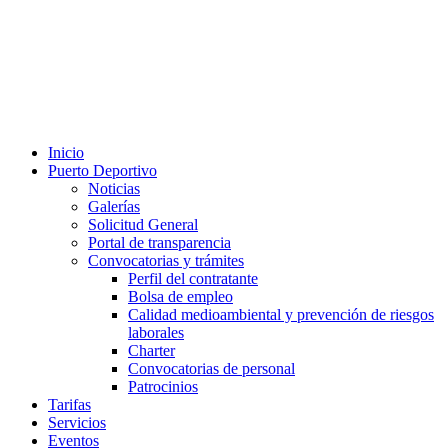
Inicio
Puerto Deportivo
Noticias
Galerías
Solicitud General
Portal de transparencia
Convocatorias y trámites
Perfil del contratante
Bolsa de empleo
Calidad medioambiental y prevención de riesgos
laborales
Charter
Convocatorias de personal
Patrocinios
Tarifas
Servicios
Eventos