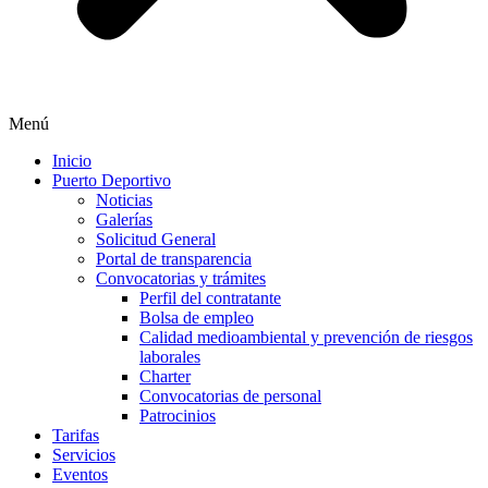
Menú
Inicio
Puerto Deportivo
Noticias
Galerías
Solicitud General
Portal de transparencia
Convocatorias y trámites
Perfil del contratante
Bolsa de empleo
Calidad medioambiental y prevención de riesgos
laborales
Charter
Convocatorias de personal
Patrocinios
Tarifas
Servicios
Eventos