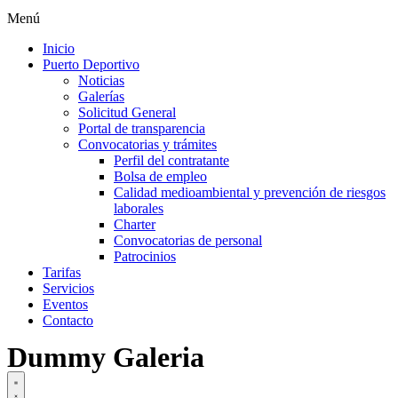
Menú
Inicio
Puerto Deportivo
Noticias
Galerías
Solicitud General
Portal de transparencia
Convocatorias y trámites
Perfil del contratante
Bolsa de empleo
Calidad medioambiental y prevención de riesgos
laborales
Charter
Convocatorias de personal
Patrocinios
Tarifas
Servicios
Eventos
Contacto
Dummy Galeria