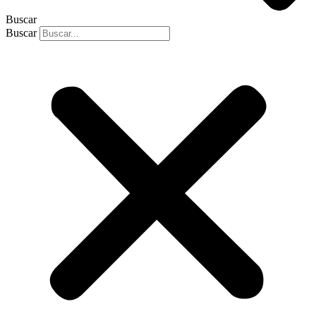
Buscar
Buscar