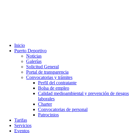
Inicio
Puerto Deportivo
Noticias
Galerías
Solicitud General
Portal de transparencia
Convocatorias y trámites
Perfil del contratante
Bolsa de empleo
Calidad medioambiental y prevención de riesgos
laborales
Charter
Convocatorias de personal
Patrocinios
Tarifas
Servicios
Eventos