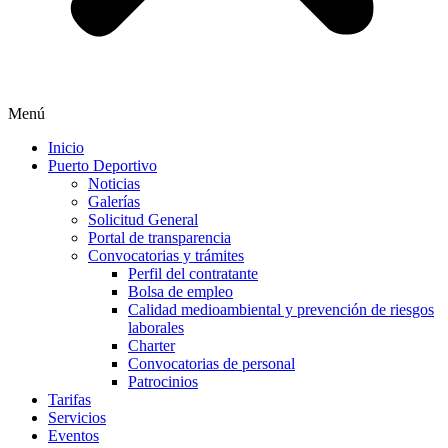
Menú
Inicio
Puerto Deportivo
Noticias
Galerías
Solicitud General
Portal de transparencia
Convocatorias y trámites
Perfil del contratante
Bolsa de empleo
Calidad medioambiental y prevención de riesgos
laborales
Charter
Convocatorias de personal
Patrocinios
Tarifas
Servicios
Eventos