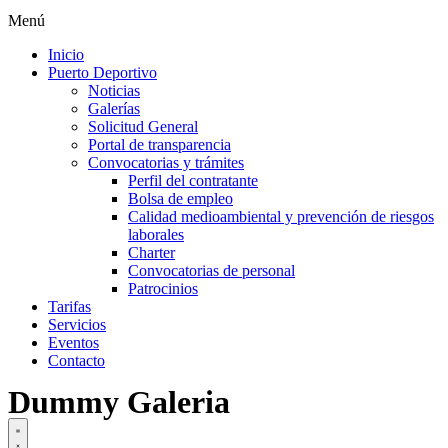
Menú
Inicio
Puerto Deportivo
Noticias
Galerías
Solicitud General
Portal de transparencia
Convocatorias y trámites
Perfil del contratante
Bolsa de empleo
Calidad medioambiental y prevención de riesgos
laborales
Charter
Convocatorias de personal
Patrocinios
Tarifas
Servicios
Eventos
Contacto
Dummy Galeria