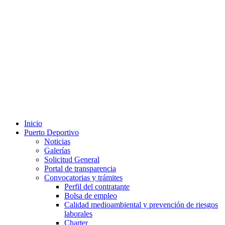
Inicio
Puerto Deportivo
Noticias
Galerías
Solicitud General
Portal de transparencia
Convocatorias y trámites
Perfil del contratante
Bolsa de empleo
Calidad medioambiental y prevención de riesgos
laborales
Charter