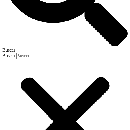
Buscar
Buscar