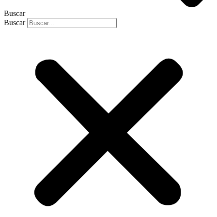
Buscar
Buscar