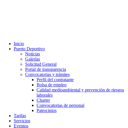
Inicio
Puerto Deportivo
Noticias
Galerías
Solicitud General
Portal de transparencia
Convocatorias y trámites
Perfil del contratante
Bolsa de empleo
Calidad medioambiental y prevención de riesgos
laborales
Charter
Convocatorias de personal
Patrocinios
Tarifas
Servicios
Eventos