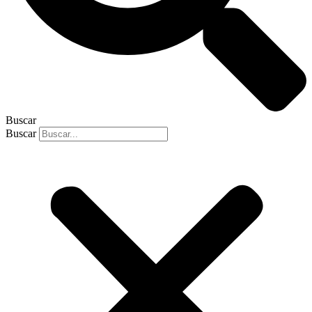
Buscar
Buscar