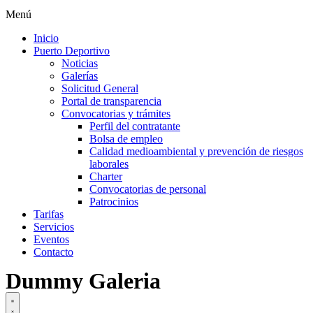
Menú
Inicio
Puerto Deportivo
Noticias
Galerías
Solicitud General
Portal de transparencia
Convocatorias y trámites
Perfil del contratante
Bolsa de empleo
Calidad medioambiental y prevención de riesgos
laborales
Charter
Convocatorias de personal
Patrocinios
Tarifas
Servicios
Eventos
Contacto
Dummy Galeria