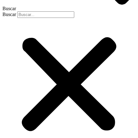
Buscar
Buscar