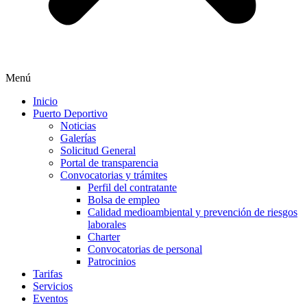
Menú
Inicio
Puerto Deportivo
Noticias
Galerías
Solicitud General
Portal de transparencia
Convocatorias y trámites
Perfil del contratante
Bolsa de empleo
Calidad medioambiental y prevención de riesgos
laborales
Charter
Convocatorias de personal
Patrocinios
Tarifas
Servicios
Eventos