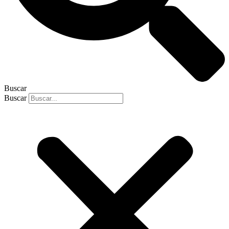
Buscar
Buscar