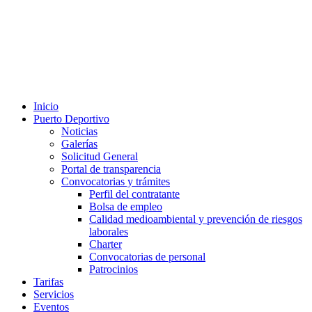
Inicio
Puerto Deportivo
Noticias
Galerías
Solicitud General
Portal de transparencia
Convocatorias y trámites
Perfil del contratante
Bolsa de empleo
Calidad medioambiental y prevención de riesgos
laborales
Charter
Convocatorias de personal
Patrocinios
Tarifas
Servicios
Eventos