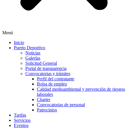
Menú
Inicio
Puerto Deportivo
Noticias
Galerías
Solicitud General
Portal de transparencia
Convocatorias y trámites
Perfil del contratante
Bolsa de empleo
Calidad medioambiental y prevención de riesgos
laborales
Charter
Convocatorias de personal
Patrocinios
Tarifas
Servicios
Eventos