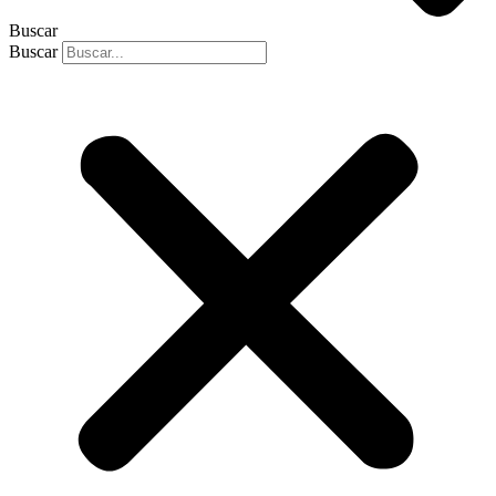
Buscar
Buscar