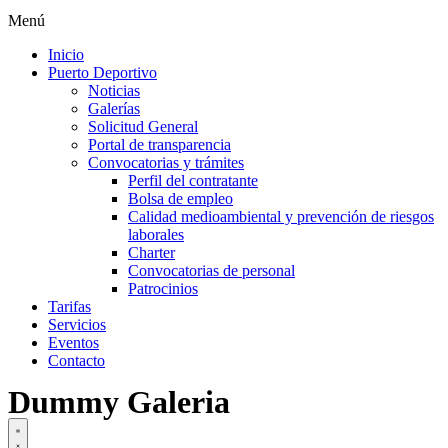
Menú
Inicio
Puerto Deportivo
Noticias
Galerías
Solicitud General
Portal de transparencia
Convocatorias y trámites
Perfil del contratante
Bolsa de empleo
Calidad medioambiental y prevención de riesgos
laborales
Charter
Convocatorias de personal
Patrocinios
Tarifas
Servicios
Eventos
Contacto
Dummy Galeria