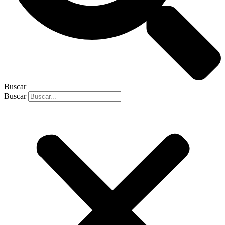
Buscar
Buscar