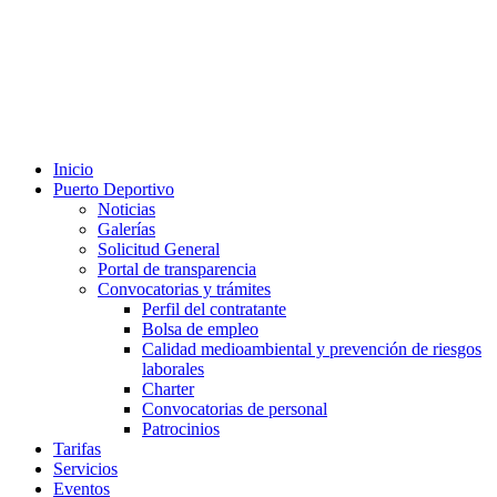
Inicio
Puerto Deportivo
Noticias
Galerías
Solicitud General
Portal de transparencia
Convocatorias y trámites
Perfil del contratante
Bolsa de empleo
Calidad medioambiental y prevención de riesgos
laborales
Charter
Convocatorias de personal
Patrocinios
Tarifas
Servicios
Eventos