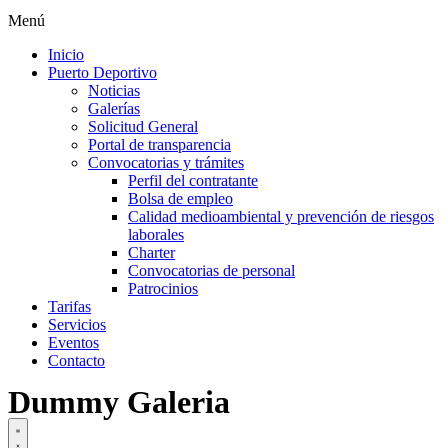
Menú
Inicio
Puerto Deportivo
Noticias
Galerías
Solicitud General
Portal de transparencia
Convocatorias y trámites
Perfil del contratante
Bolsa de empleo
Calidad medioambiental y prevención de riesgos
laborales
Charter
Convocatorias de personal
Patrocinios
Tarifas
Servicios
Eventos
Contacto
Dummy Galeria