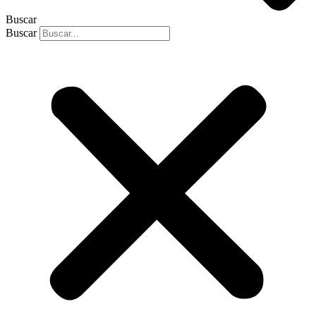
Buscar
Buscar