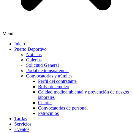
Menú
Inicio
Puerto Deportivo
Noticias
Galerías
Solicitud General
Portal de transparencia
Convocatorias y trámites
Perfil del contratante
Bolsa de empleo
Calidad medioambiental y prevención de riesgos
laborales
Charter
Convocatorias de personal
Patrocinios
Tarifas
Servicios
Eventos