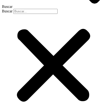
Buscar
Buscar