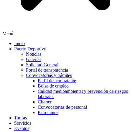
Menú
Inicio
Puerto Deportivo
Noticias
Galerías
Solicitud General
Portal de transparencia
Convocatorias y trámites
Perfil del contratante
Bolsa de empleo
Calidad medioambiental y prevención de riesgos
laborales
Charter
Convocatorias de personal
Patrocinios
Tarifas
Servicios
Eventos