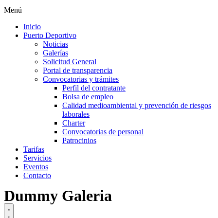
Menú
Inicio
Puerto Deportivo
Noticias
Galerías
Solicitud General
Portal de transparencia
Convocatorias y trámites
Perfil del contratante
Bolsa de empleo
Calidad medioambiental y prevención de riesgos
laborales
Charter
Convocatorias de personal
Patrocinios
Tarifas
Servicios
Eventos
Contacto
Dummy Galeria