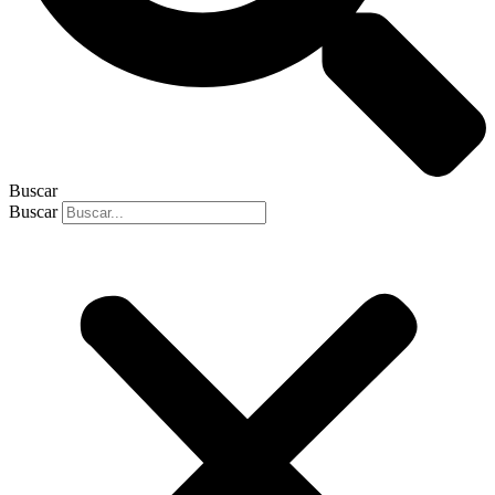
Buscar
Buscar