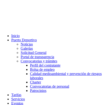
Inicio
Puerto Deportivo
Noticias
Galerías
Solicitud General
Portal de transparencia
Convocatorias y trámites
Perfil del contratante
Bolsa de empleo
Calidad medioambiental y prevención de riesgos
laborales
Charter
Convocatorias de personal
Patrocinios
Tarifas
Servicios
Eventos