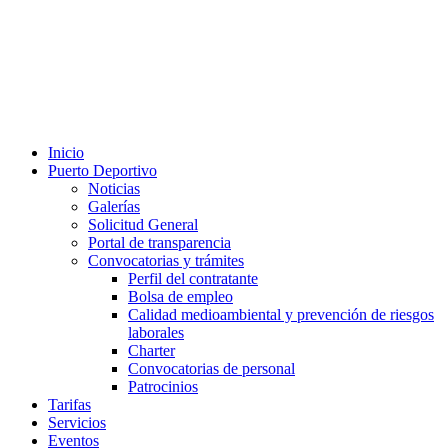
Inicio
Puerto Deportivo
Noticias
Galerías
Solicitud General
Portal de transparencia
Convocatorias y trámites
Perfil del contratante
Bolsa de empleo
Calidad medioambiental y prevención de riesgos
laborales
Charter
Convocatorias de personal
Patrocinios
Tarifas
Servicios
Eventos