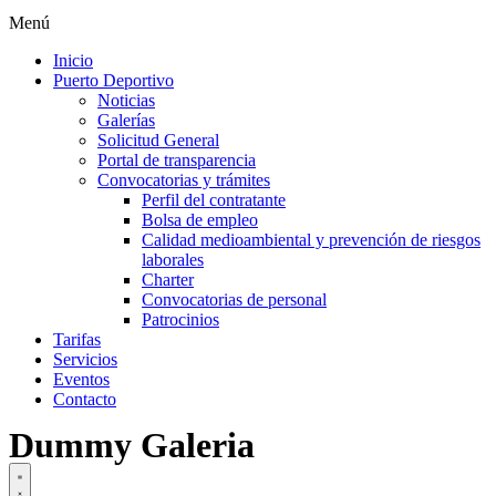
Menú
Inicio
Puerto Deportivo
Noticias
Galerías
Solicitud General
Portal de transparencia
Convocatorias y trámites
Perfil del contratante
Bolsa de empleo
Calidad medioambiental y prevención de riesgos
laborales
Charter
Convocatorias de personal
Patrocinios
Tarifas
Servicios
Eventos
Contacto
Dummy Galeria