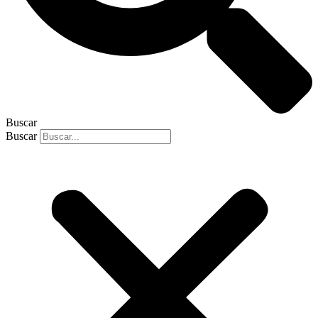
Buscar
Buscar