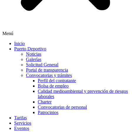
Menú
Inicio
Puerto Deportivo
Noticias
Galerías
Solicitud General
Portal de transparencia
Convocatorias y trámites
Perfil del contratante
Bolsa de empleo
Calidad medioambiental y prevención de riesgos
laborales
Charter
Convocatorias de personal
Patrocinios
Tarifas
Servicios
Eventos