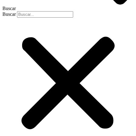
Buscar
Buscar