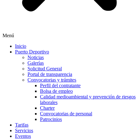
Menú
Inicio
Puerto Deportivo
Noticias
Galerías
Solicitud General
Portal de transparencia
Convocatorias y trámites
Perfil del contratante
Bolsa de empleo
Calidad medioambiental y prevención de riesgos
laborales
Charter
Convocatorias de personal
Patrocinios
Tarifas
Servicios
Eventos