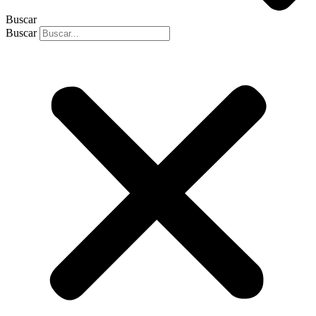
Buscar
Buscar