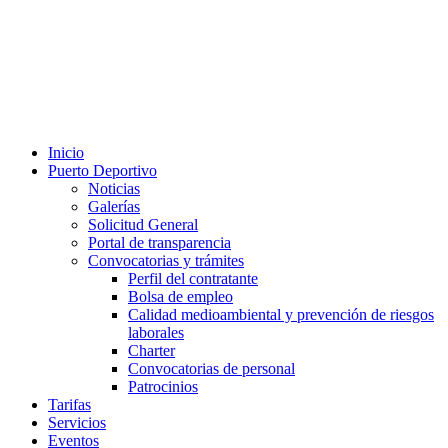
Inicio
Puerto Deportivo
Noticias
Galerías
Solicitud General
Portal de transparencia
Convocatorias y trámites
Perfil del contratante
Bolsa de empleo
Calidad medioambiental y prevención de riesgos
laborales
Charter
Convocatorias de personal
Patrocinios
Tarifas
Servicios
Eventos