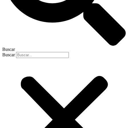
Buscar
Buscar