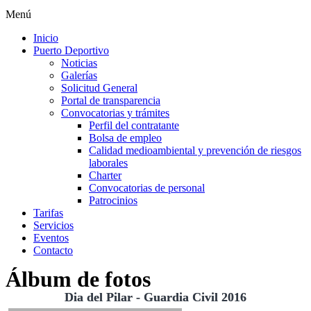
Menú
Inicio
Puerto Deportivo
Noticias
Galerías
Solicitud General
Portal de transparencia
Convocatorias y trámites
Perfil del contratante
Bolsa de empleo
Calidad medioambiental y prevención de riesgos
laborales
Charter
Convocatorias de personal
Patrocinios
Tarifas
Servicios
Eventos
Contacto
Álbum de fotos
Dia del Pilar - Guardia Civil 2016