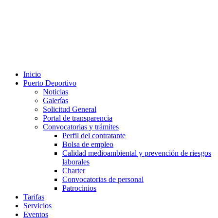
Inicio
Puerto Deportivo
Noticias
Galerías
Solicitud General
Portal de transparencia
Convocatorias y trámites
Perfil del contratante
Bolsa de empleo
Calidad medioambiental y prevención de riesgos
laborales
Charter
Convocatorias de personal
Patrocinios
Tarifas
Servicios
Eventos