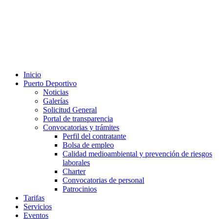
Inicio
Puerto Deportivo
Noticias
Galerías
Solicitud General
Portal de transparencia
Convocatorias y trámites
Perfil del contratante
Bolsa de empleo
Calidad medioambiental y prevención de riesgos
laborales
Charter
Convocatorias de personal
Patrocinios
Tarifas
Servicios
Eventos