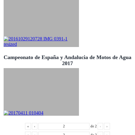
Campeonato de España y Andalucia de Motos de Agua
2017
«
‹
de
2
›
»