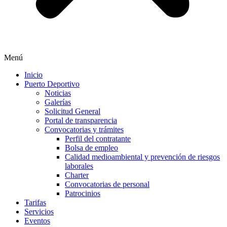
Menú
Inicio
Puerto Deportivo
Noticias
Galerías
Solicitud General
Portal de transparencia
Convocatorias y trámites
Perfil del contratante
Bolsa de empleo
Calidad medioambiental y prevención de riesgos
laborales
Charter
Convocatorias de personal
Patrocinios
Tarifas
Servicios
Eventos