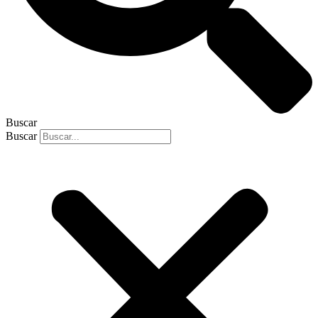
Buscar
Buscar