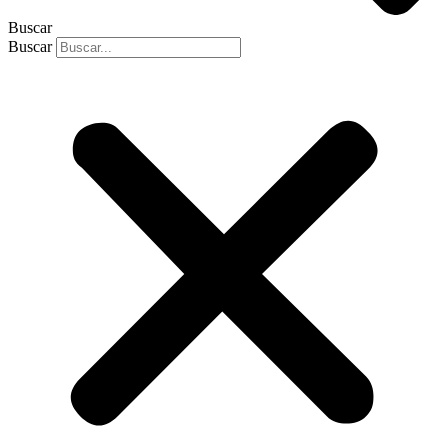
Buscar
Buscar