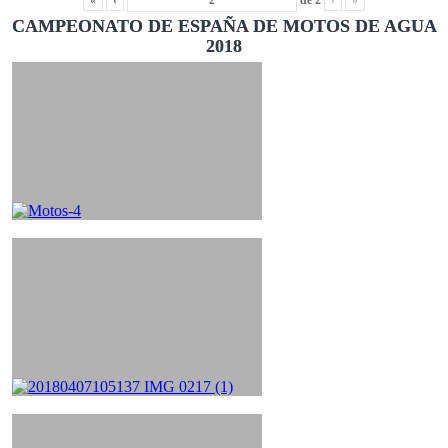
«
‹
de
2
›
»
CAMPEONATO DE ESPAÑA DE MOTOS DE AGUA
2018