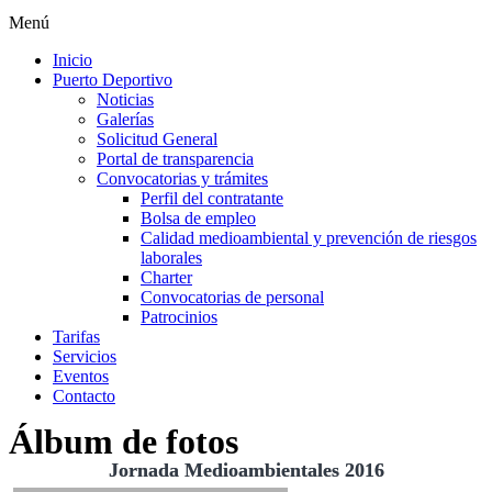
Menú
Inicio
Puerto Deportivo
Noticias
Galerías
Solicitud General
Portal de transparencia
Convocatorias y trámites
Perfil del contratante
Bolsa de empleo
Calidad medioambiental y prevención de riesgos
laborales
Charter
Convocatorias de personal
Patrocinios
Tarifas
Servicios
Eventos
Contacto
Álbum de fotos
Jornada Medioambientales 2016