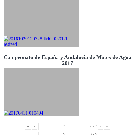
Campeonato de España y Andalucia de Motos de Agua
2017
«
‹
de
2
›
»