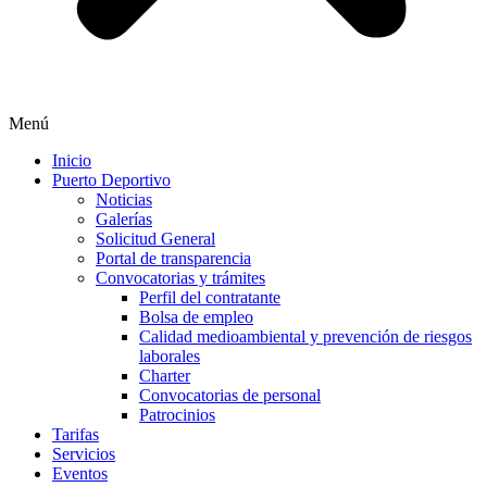
Menú
Inicio
Puerto Deportivo
Noticias
Galerías
Solicitud General
Portal de transparencia
Convocatorias y trámites
Perfil del contratante
Bolsa de empleo
Calidad medioambiental y prevención de riesgos
laborales
Charter
Convocatorias de personal
Patrocinios
Tarifas
Servicios
Eventos