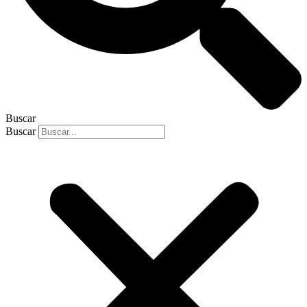
Buscar
Buscar