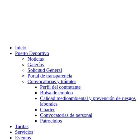
Inicio
Puerto Deportivo
Noticias
Galerías
Solicitud General
Portal de transparencia
Convocatorias y trámites
Perfil del contratante
Bolsa de empleo
Calidad medioambiental y prevención de riesgos
laborales
Charter
Convocatorias de personal
Patrocinios
Tarifas
Servicios
Eventos