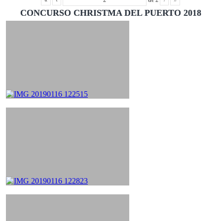
«
‹
de
2
›
»
CONCURSO CHRISTMA DEL PUERTO 2018