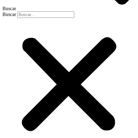
Buscar
Buscar