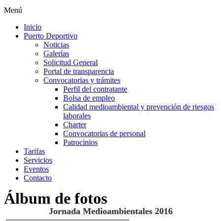
Menú
Inicio
Puerto Deportivo
Noticias
Galerías
Solicitud General
Portal de transparencia
Convocatorias y trámites
Perfil del contratante
Bolsa de empleo
Calidad medioambiental y prevención de riesgos
laborales
Charter
Convocatorias de personal
Patrocinios
Tarifas
Servicios
Eventos
Contacto
Álbum de fotos
Jornada Medioambientales 2016