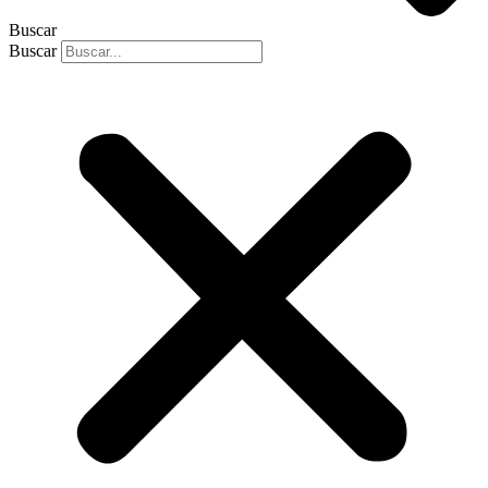
Buscar
Buscar