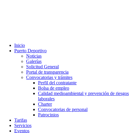
Inicio
Puerto Deportivo
Noticias
Galerías
Solicitud General
Portal de transparencia
Convocatorias y trámites
Perfil del contratante
Bolsa de empleo
Calidad medioambiental y prevención de riesgos
laborales
Charter
Convocatorias de personal
Patrocinios
Tarifas
Servicios
Eventos