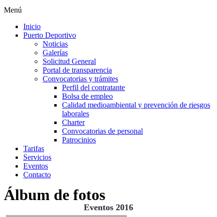
Menú
Inicio
Puerto Deportivo
Noticias
Galerías
Solicitud General
Portal de transparencia
Convocatorias y trámites
Perfil del contratante
Bolsa de empleo
Calidad medioambiental y prevención de riesgos
laborales
Charter
Convocatorias de personal
Patrocinios
Tarifas
Servicios
Eventos
Contacto
Álbum de fotos
Eventos 2016