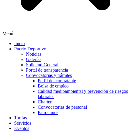
Menú
Inicio
Puerto Deportivo
Noticias
Galerías
Solicitud General
Portal de transparencia
Convocatorias y trámites
Perfil del contratante
Bolsa de empleo
Calidad medioambiental y prevención de riesgos
laborales
Charter
Convocatorias de personal
Patrocinios
Tarifas
Servicios
Eventos