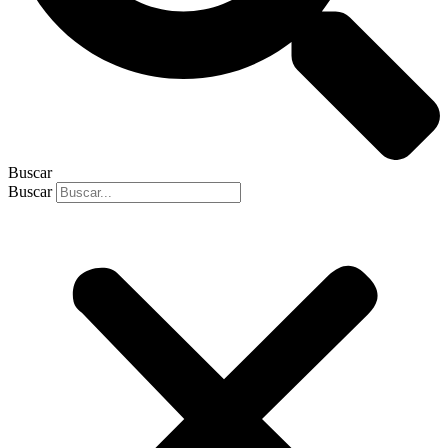
Buscar
Buscar