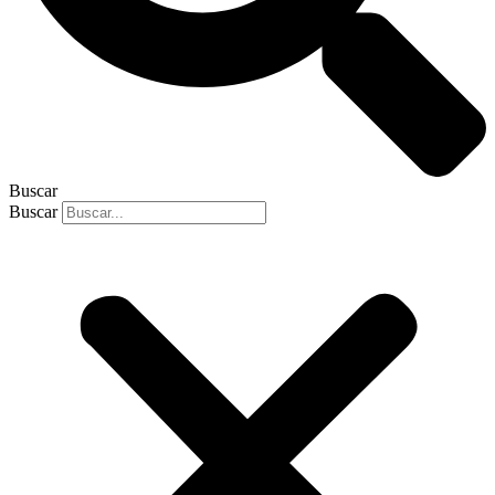
Buscar
Buscar