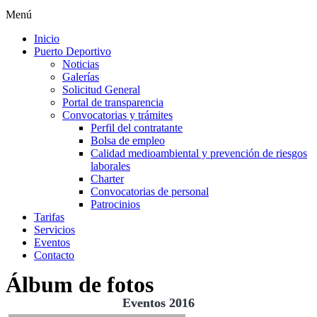
Menú
Inicio
Puerto Deportivo
Noticias
Galerías
Solicitud General
Portal de transparencia
Convocatorias y trámites
Perfil del contratante
Bolsa de empleo
Calidad medioambiental y prevención de riesgos
laborales
Charter
Convocatorias de personal
Patrocinios
Tarifas
Servicios
Eventos
Contacto
Álbum de fotos
Eventos 2016