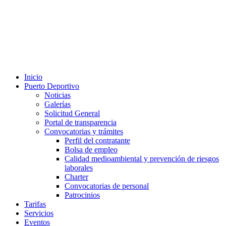
Inicio
Puerto Deportivo
Noticias
Galerías
Solicitud General
Portal de transparencia
Convocatorias y trámites
Perfil del contratante
Bolsa de empleo
Calidad medioambiental y prevención de riesgos
laborales
Charter
Convocatorias de personal
Patrocinios
Tarifas
Servicios
Eventos