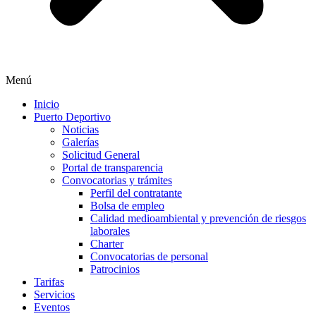
Menú
Inicio
Puerto Deportivo
Noticias
Galerías
Solicitud General
Portal de transparencia
Convocatorias y trámites
Perfil del contratante
Bolsa de empleo
Calidad medioambiental y prevención de riesgos
laborales
Charter
Convocatorias de personal
Patrocinios
Tarifas
Servicios
Eventos