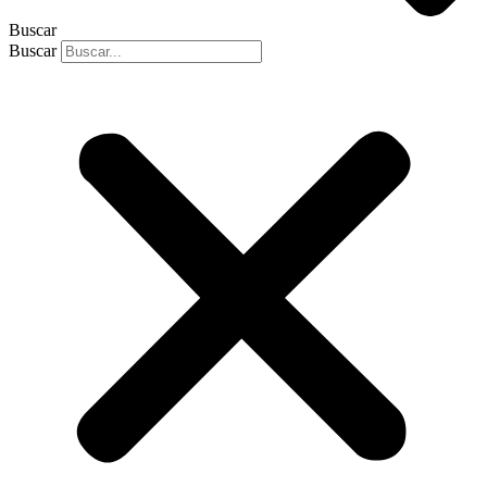
Buscar
Buscar