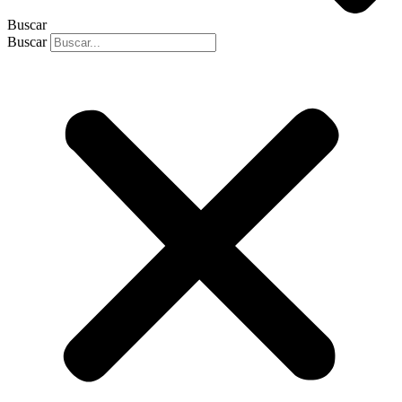
Buscar
Buscar