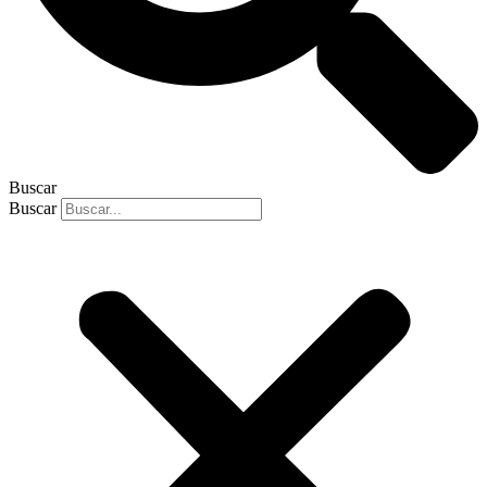
Buscar
Buscar