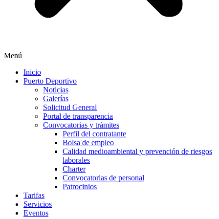
Menú
Inicio
Puerto Deportivo
Noticias
Galerías
Solicitud General
Portal de transparencia
Convocatorias y trámites
Perfil del contratante
Bolsa de empleo
Calidad medioambiental y prevención de riesgos
laborales
Charter
Convocatorias de personal
Patrocinios
Tarifas
Servicios
Eventos