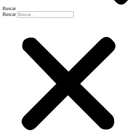
Buscar
Buscar