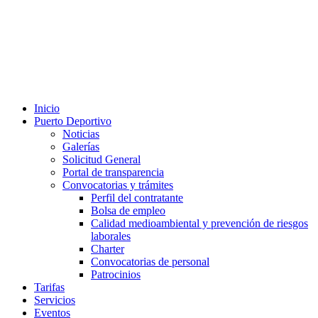
Inicio
Puerto Deportivo
Noticias
Galerías
Solicitud General
Portal de transparencia
Convocatorias y trámites
Perfil del contratante
Bolsa de empleo
Calidad medioambiental y prevención de riesgos
laborales
Charter
Convocatorias de personal
Patrocinios
Tarifas
Servicios
Eventos