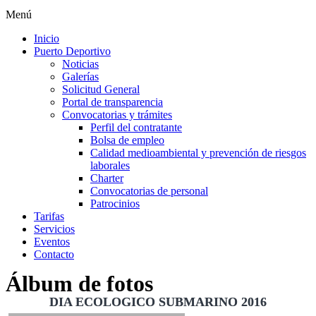
Menú
Inicio
Puerto Deportivo
Noticias
Galerías
Solicitud General
Portal de transparencia
Convocatorias y trámites
Perfil del contratante
Bolsa de empleo
Calidad medioambiental y prevención de riesgos
laborales
Charter
Convocatorias de personal
Patrocinios
Tarifas
Servicios
Eventos
Contacto
Álbum de fotos
DIA ECOLOGICO SUBMARINO 2016