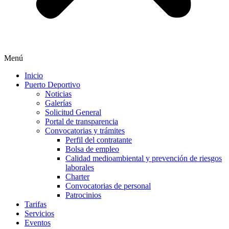
Menú
Inicio
Puerto Deportivo
Noticias
Galerías
Solicitud General
Portal de transparencia
Convocatorias y trámites
Perfil del contratante
Bolsa de empleo
Calidad medioambiental y prevención de riesgos
laborales
Charter
Convocatorias de personal
Patrocinios
Tarifas
Servicios
Eventos