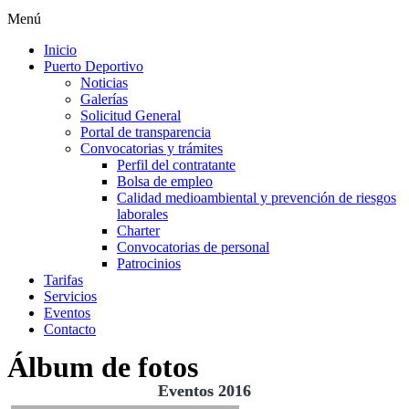
Menú
Inicio
Puerto Deportivo
Noticias
Galerías
Solicitud General
Portal de transparencia
Convocatorias y trámites
Perfil del contratante
Bolsa de empleo
Calidad medioambiental y prevención de riesgos
laborales
Charter
Convocatorias de personal
Patrocinios
Tarifas
Servicios
Eventos
Contacto
Álbum de fotos
Eventos 2016