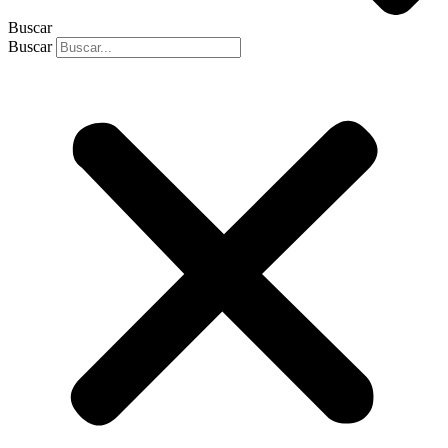
Buscar
Buscar