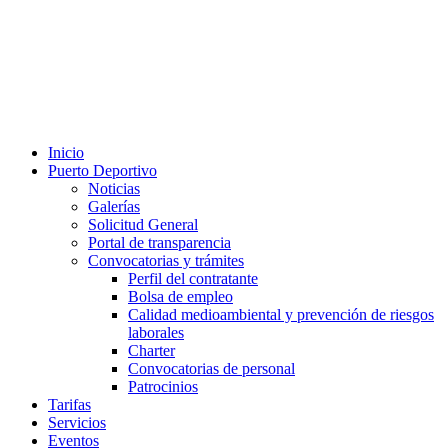
Inicio
Puerto Deportivo
Noticias
Galerías
Solicitud General
Portal de transparencia
Convocatorias y trámites
Perfil del contratante
Bolsa de empleo
Calidad medioambiental y prevención de riesgos
laborales
Charter
Convocatorias de personal
Patrocinios
Tarifas
Servicios
Eventos