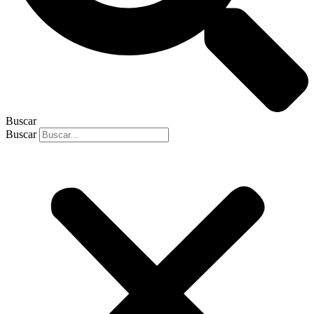
Buscar
Buscar