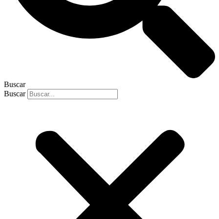
Buscar
Buscar