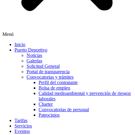
Menú
Inicio
Puerto Deportivo
Noticias
Galerías
Solicitud General
Portal de transparencia
Convocatorias y trámites
Perfil del contratante
Bolsa de empleo
Calidad medioambiental y prevención de riesgos
laborales
Charter
Convocatorias de personal
Patrocinios
Tarifas
Servicios
Eventos