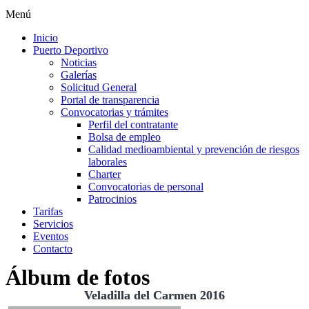
Menú
Inicio
Puerto Deportivo
Noticias
Galerías
Solicitud General
Portal de transparencia
Convocatorias y trámites
Perfil del contratante
Bolsa de empleo
Calidad medioambiental y prevención de riesgos
laborales
Charter
Convocatorias de personal
Patrocinios
Tarifas
Servicios
Eventos
Contacto
Álbum de fotos
Veladilla del Carmen 2016