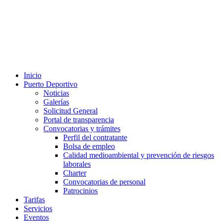
Inicio
Puerto Deportivo
Noticias
Galerías
Solicitud General
Portal de transparencia
Convocatorias y trámites
Perfil del contratante
Bolsa de empleo
Calidad medioambiental y prevención de riesgos
laborales
Charter
Convocatorias de personal
Patrocinios
Tarifas
Servicios
Eventos