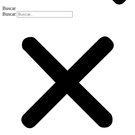
Buscar
Buscar