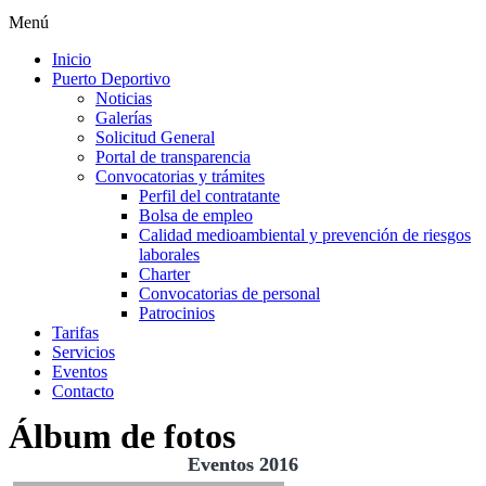
Menú
Inicio
Puerto Deportivo
Noticias
Galerías
Solicitud General
Portal de transparencia
Convocatorias y trámites
Perfil del contratante
Bolsa de empleo
Calidad medioambiental y prevención de riesgos
laborales
Charter
Convocatorias de personal
Patrocinios
Tarifas
Servicios
Eventos
Contacto
Álbum de fotos
Eventos 2016