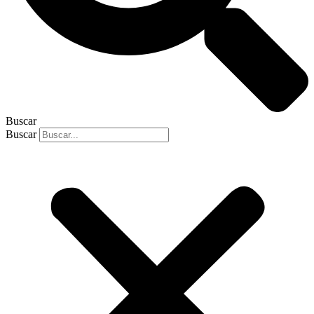
Buscar
Buscar