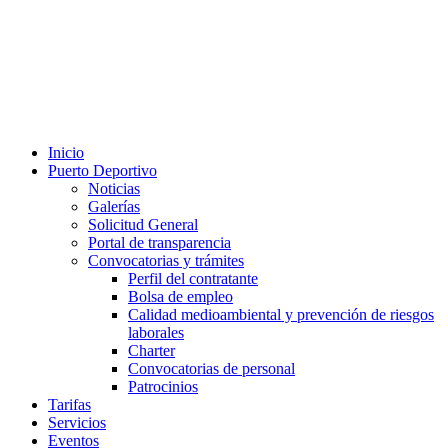
Inicio
Puerto Deportivo
Noticias
Galerías
Solicitud General
Portal de transparencia
Convocatorias y trámites
Perfil del contratante
Bolsa de empleo
Calidad medioambiental y prevención de riesgos
laborales
Charter
Convocatorias de personal
Patrocinios
Tarifas
Servicios
Eventos