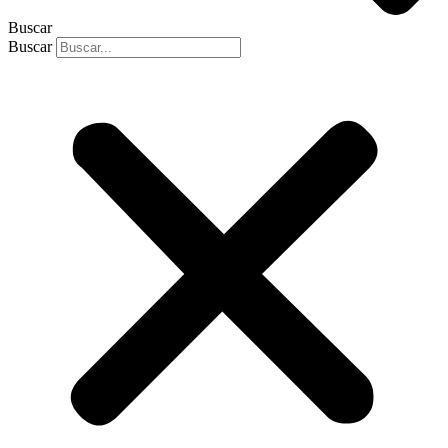
Buscar
Buscar