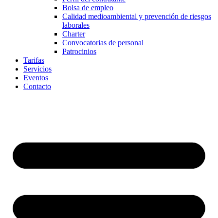
Bolsa de empleo
Calidad medioambiental y prevención de riesgos
laborales
Charter
Convocatorias de personal
Patrocinios
Tarifas
Servicios
Eventos
Contacto