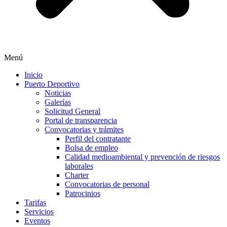
Menú
Inicio
Puerto Deportivo
Noticias
Galerías
Solicitud General
Portal de transparencia
Convocatorias y trámites
Perfil del contratante
Bolsa de empleo
Calidad medioambiental y prevención de riesgos
laborales
Charter
Convocatorias de personal
Patrocinios
Tarifas
Servicios
Eventos