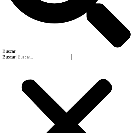
Buscar
Buscar