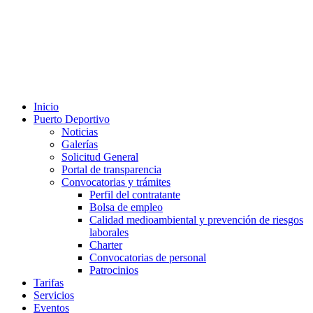
Inicio
Puerto Deportivo
Noticias
Galerías
Solicitud General
Portal de transparencia
Convocatorias y trámites
Perfil del contratante
Bolsa de empleo
Calidad medioambiental y prevención de riesgos
laborales
Charter
Convocatorias de personal
Patrocinios
Tarifas
Servicios
Eventos