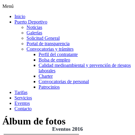
Menú
Inicio
Puerto Deportivo
Noticias
Galerías
Solicitud General
Portal de transparencia
Convocatorias y trámites
Perfil del contratante
Bolsa de empleo
Calidad medioambiental y prevención de riesgos
laborales
Charter
Convocatorias de personal
Patrocinios
Tarifas
Servicios
Eventos
Contacto
Álbum de fotos
Eventos 2016