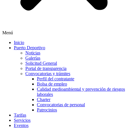
Menú
Inicio
Puerto Deportivo
Noticias
Galerías
Solicitud General
Portal de transparencia
Convocatorias y trámites
Perfil del contratante
Bolsa de empleo
Calidad medioambiental y prevención de riesgos
laborales
Charter
Convocatorias de personal
Patrocinios
Tarifas
Servicios
Eventos