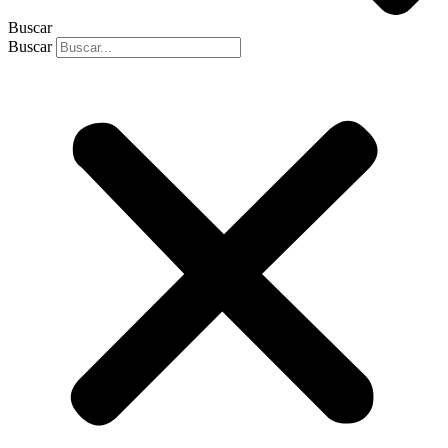
Buscar
Buscar