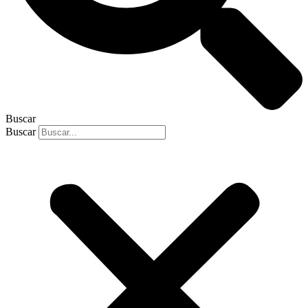
Buscar
Buscar