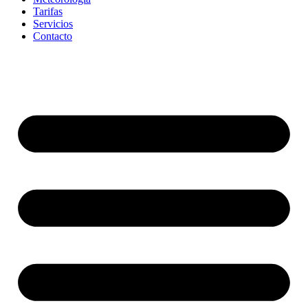
Tarifas
Servicios
Contacto