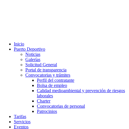
Inicio
Puerto Deportivo
Noticias
Galerías
Solicitud General
Portal de transparencia
Convocatorias y trámites
Perfil del contratante
Bolsa de empleo
Calidad medioambiental y prevención de riesgos
laborales
Charter
Convocatorias de personal
Patrocinios
Tarifas
Servicios
Eventos