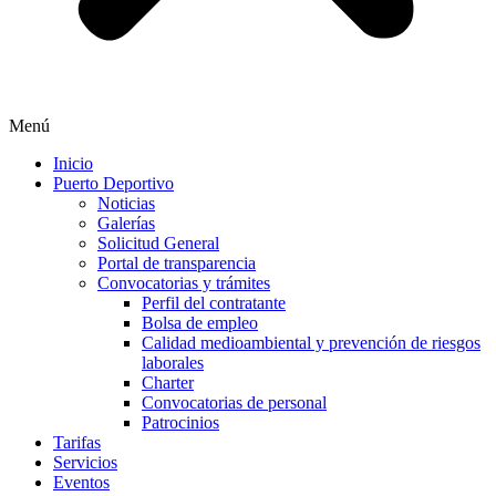
Menú
Inicio
Puerto Deportivo
Noticias
Galerías
Solicitud General
Portal de transparencia
Convocatorias y trámites
Perfil del contratante
Bolsa de empleo
Calidad medioambiental y prevención de riesgos
laborales
Charter
Convocatorias de personal
Patrocinios
Tarifas
Servicios
Eventos