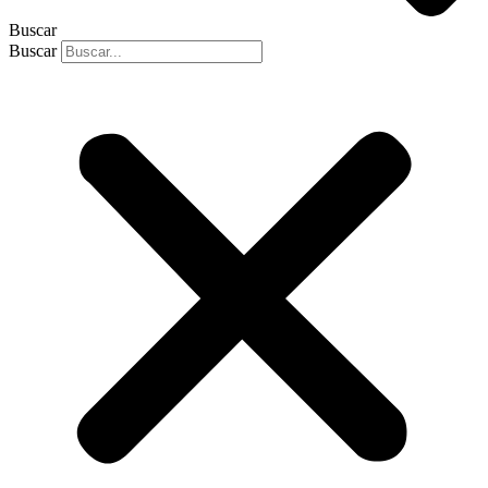
Buscar
Buscar