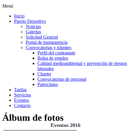
Menú
Inicio
Puerto Deportivo
Noticias
Galerías
Solicitud General
Portal de transparencia
Convocatorias y trámites
Perfil del contratante
Bolsa de empleo
Calidad medioambiental y prevención de riesgos
laborales
Charter
Convocatorias de personal
Patrocinios
Tarifas
Servicios
Eventos
Contacto
Álbum de fotos
Eventos 2016