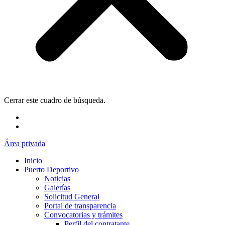
Cerrar este cuadro de búsqueda.
Área privada
Inicio
Puerto Deportivo
Noticias
Galerías
Solicitud General
Portal de transparencia
Convocatorias y trámites
Perfil del contratante