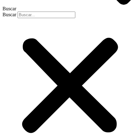
Buscar
Buscar