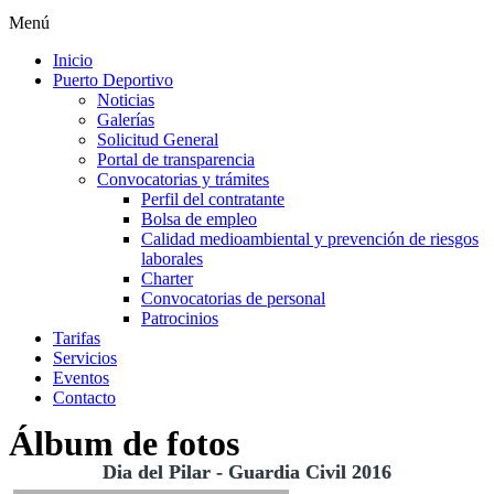
Menú
Inicio
Puerto Deportivo
Noticias
Galerías
Solicitud General
Portal de transparencia
Convocatorias y trámites
Perfil del contratante
Bolsa de empleo
Calidad medioambiental y prevención de riesgos
laborales
Charter
Convocatorias de personal
Patrocinios
Tarifas
Servicios
Eventos
Contacto
Álbum de fotos
Dia del Pilar - Guardia Civil 2016