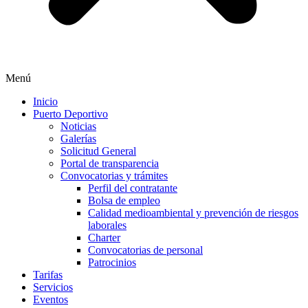
Menú
Inicio
Puerto Deportivo
Noticias
Galerías
Solicitud General
Portal de transparencia
Convocatorias y trámites
Perfil del contratante
Bolsa de empleo
Calidad medioambiental y prevención de riesgos
laborales
Charter
Convocatorias de personal
Patrocinios
Tarifas
Servicios
Eventos