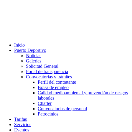
Inicio
Puerto Deportivo
Noticias
Galerías
Solicitud General
Portal de transparencia
Convocatorias y trámites
Perfil del contratante
Bolsa de empleo
Calidad medioambiental y prevención de riesgos
laborales
Charter
Convocatorias de personal
Patrocinios
Tarifas
Servicios
Eventos