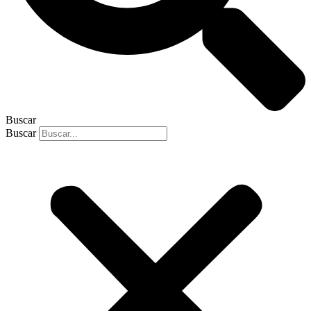
Buscar
Buscar