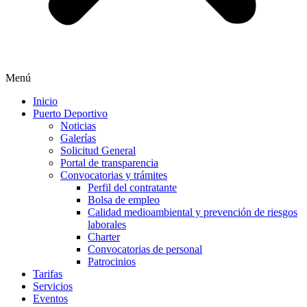
Menú
Inicio
Puerto Deportivo
Noticias
Galerías
Solicitud General
Portal de transparencia
Convocatorias y trámites
Perfil del contratante
Bolsa de empleo
Calidad medioambiental y prevención de riesgos
laborales
Charter
Convocatorias de personal
Patrocinios
Tarifas
Servicios
Eventos