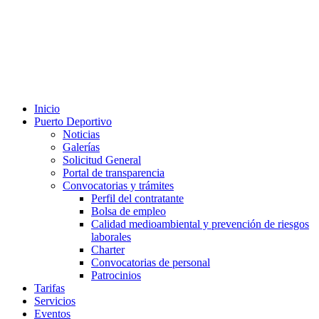
Inicio
Puerto Deportivo
Noticias
Galerías
Solicitud General
Portal de transparencia
Convocatorias y trámites
Perfil del contratante
Bolsa de empleo
Calidad medioambiental y prevención de riesgos
laborales
Charter
Convocatorias de personal
Patrocinios
Tarifas
Servicios
Eventos