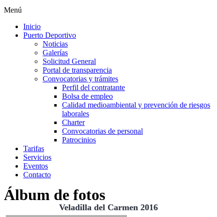
Menú
Inicio
Puerto Deportivo
Noticias
Galerías
Solicitud General
Portal de transparencia
Convocatorias y trámites
Perfil del contratante
Bolsa de empleo
Calidad medioambiental y prevención de riesgos
laborales
Charter
Convocatorias de personal
Patrocinios
Tarifas
Servicios
Eventos
Contacto
Álbum de fotos
Veladilla del Carmen 2016