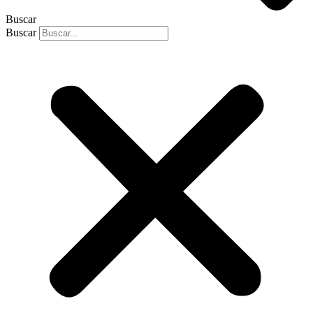
Buscar
Buscar