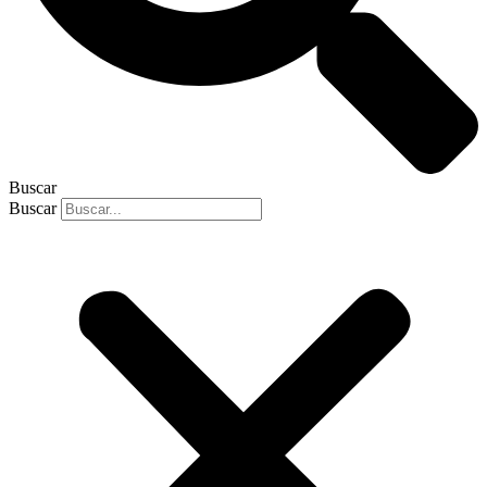
Buscar
Buscar