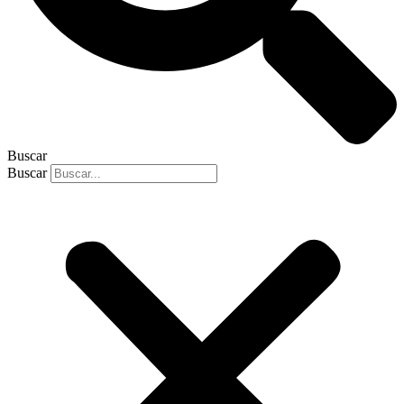
Buscar
Buscar