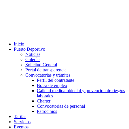
Inicio
Puerto Deportivo
Noticias
Galerías
Solicitud General
Portal de transparencia
Convocatorias y trámites
Perfil del contratante
Bolsa de empleo
Calidad medioambiental y prevención de riesgos
laborales
Charter
Convocatorias de personal
Patrocinios
Tarifas
Servicios
Eventos