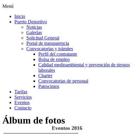
Menú
Inicio
Puerto Deportivo
Noticias
Galerías
Solicitud General
Portal de transparencia
Convocatorias y trámites
Perfil del contratante
Bolsa de empleo
Calidad medioambiental y prevención de riesgos
laborales
Charter
Convocatorias de personal
Patrocinios
Tarifas
Servicios
Eventos
Contacto
Álbum de fotos
Eventos 2016