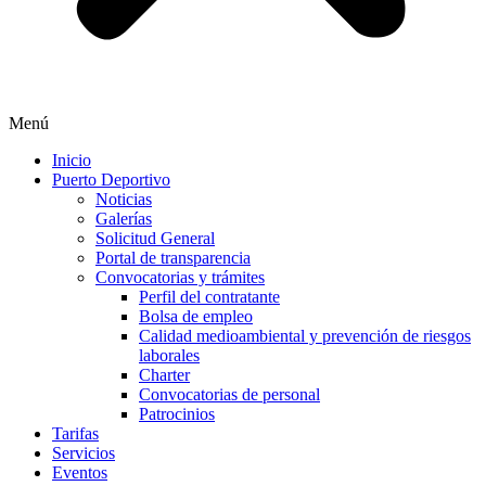
Menú
Inicio
Puerto Deportivo
Noticias
Galerías
Solicitud General
Portal de transparencia
Convocatorias y trámites
Perfil del contratante
Bolsa de empleo
Calidad medioambiental y prevención de riesgos
laborales
Charter
Convocatorias de personal
Patrocinios
Tarifas
Servicios
Eventos