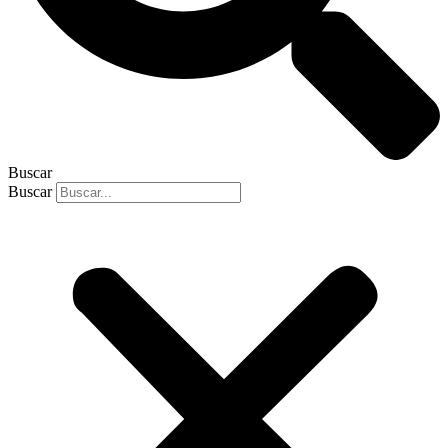
Buscar
Buscar