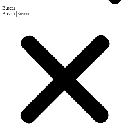
Buscar
Buscar