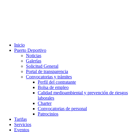
Inicio
Puerto Deportivo
Noticias
Galerías
Solicitud General
Portal de transparencia
Convocatorias y trámites
Perfil del contratante
Bolsa de empleo
Calidad medioambiental y prevención de riesgos
laborales
Charter
Convocatorias de personal
Patrocinios
Tarifas
Servicios
Eventos