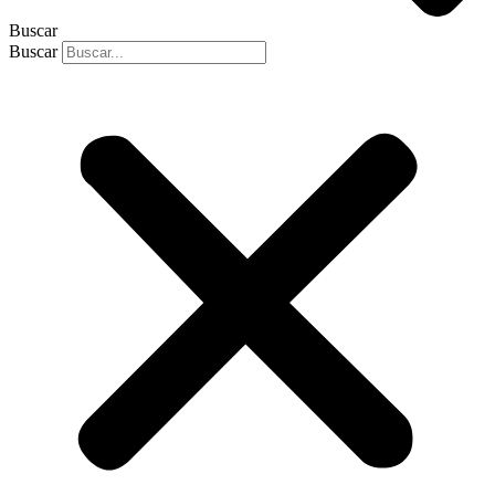
Buscar
Buscar