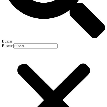
Buscar
Buscar