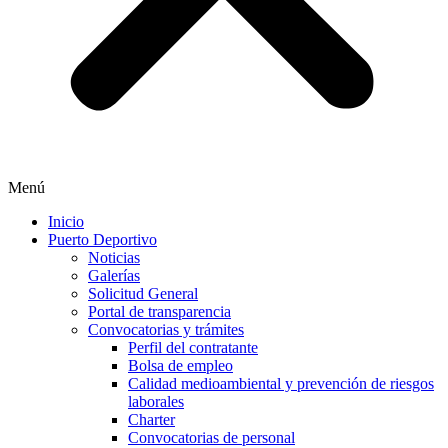
Menú
Inicio
Puerto Deportivo
Noticias
Galerías
Solicitud General
Portal de transparencia
Convocatorias y trámites
Perfil del contratante
Bolsa de empleo
Calidad medioambiental y prevención de riesgos
laborales
Charter
Convocatorias de personal