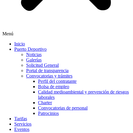
Menú
Inicio
Puerto Deportivo
Noticias
Galerías
Solicitud General
Portal de transparencia
Convocatorias y trámites
Perfil del contratante
Bolsa de empleo
Calidad medioambiental y prevención de riesgos
laborales
Charter
Convocatorias de personal
Patrocinios
Tarifas
Servicios
Eventos