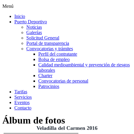
Menú
Inicio
Puerto Deportivo
Noticias
Galerías
Solicitud General
Portal de transparencia
Convocatorias y trámites
Perfil del contratante
Bolsa de empleo
Calidad medioambiental y prevención de riesgos
laborales
Charter
Convocatorias de personal
Patrocinios
Tarifas
Servicios
Eventos
Contacto
Álbum de fotos
Veladilla del Carmen 2016