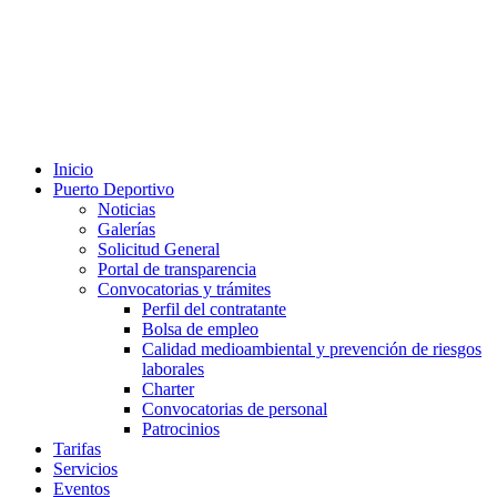
Inicio
Puerto Deportivo
Noticias
Galerías
Solicitud General
Portal de transparencia
Convocatorias y trámites
Perfil del contratante
Bolsa de empleo
Calidad medioambiental y prevención de riesgos
laborales
Charter
Convocatorias de personal
Patrocinios
Tarifas
Servicios
Eventos