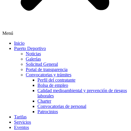
Menú
Inicio
Puerto Deportivo
Noticias
Galerías
Solicitud General
Portal de transparencia
Convocatorias y trámites
Perfil del contratante
Bolsa de empleo
Calidad medioambiental y prevención de riesgos
laborales
Charter
Convocatorias de personal
Patrocinios
Tarifas
Servicios
Eventos