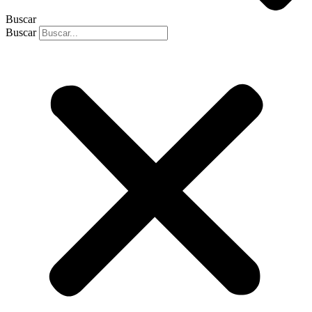
Buscar
Buscar