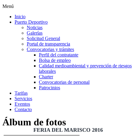
Menú
Inicio
Puerto Deportivo
Noticias
Galerías
Solicitud General
Portal de transparencia
Convocatorias y trámites
Perfil del contratante
Bolsa de empleo
Calidad medioambiental y prevención de riesgos
laborales
Charter
Convocatorias de personal
Patrocinios
Tarifas
Servicios
Eventos
Contacto
Álbum de fotos
FERIA DEL MARISCO 2016