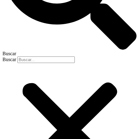
Buscar
Buscar