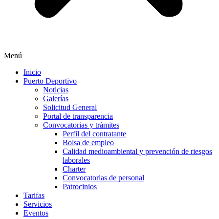
Menú
Inicio
Puerto Deportivo
Noticias
Galerías
Solicitud General
Portal de transparencia
Convocatorias y trámites
Perfil del contratante
Bolsa de empleo
Calidad medioambiental y prevención de riesgos
laborales
Charter
Convocatorias de personal
Patrocinios
Tarifas
Servicios
Eventos