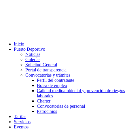
Inicio
Puerto Deportivo
Noticias
Galerías
Solicitud General
Portal de transparencia
Convocatorias y trámites
Perfil del contratante
Bolsa de empleo
Calidad medioambiental y prevención de riesgos
laborales
Charter
Convocatorias de personal
Patrocinios
Tarifas
Servicios
Eventos