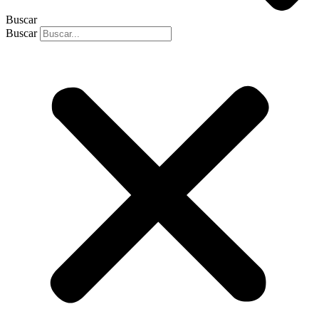
Buscar
Buscar