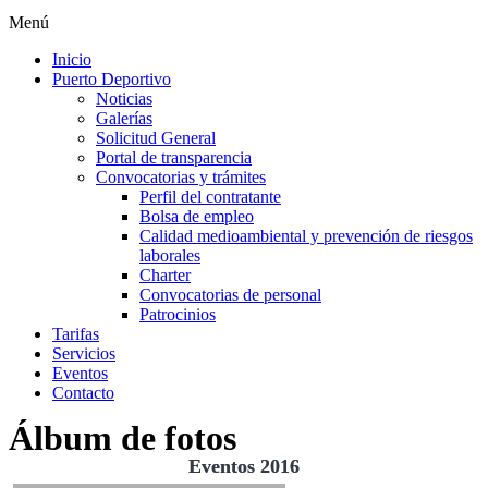
Menú
Inicio
Puerto Deportivo
Noticias
Galerías
Solicitud General
Portal de transparencia
Convocatorias y trámites
Perfil del contratante
Bolsa de empleo
Calidad medioambiental y prevención de riesgos
laborales
Charter
Convocatorias de personal
Patrocinios
Tarifas
Servicios
Eventos
Contacto
Álbum de fotos
Eventos 2016