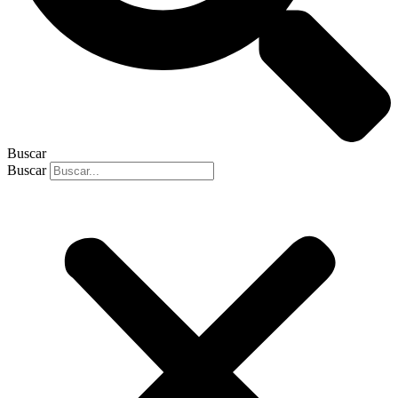
Buscar
Buscar