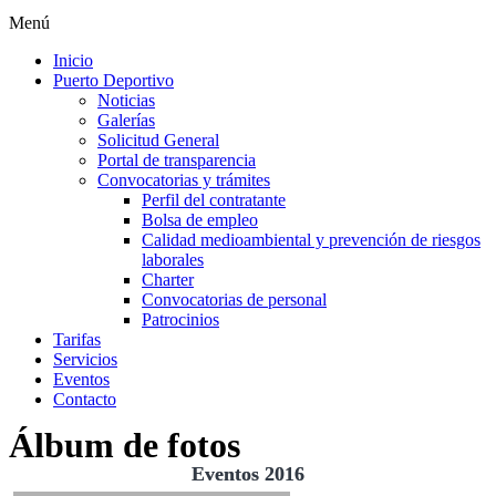
Menú
Inicio
Puerto Deportivo
Noticias
Galerías
Solicitud General
Portal de transparencia
Convocatorias y trámites
Perfil del contratante
Bolsa de empleo
Calidad medioambiental y prevención de riesgos
laborales
Charter
Convocatorias de personal
Patrocinios
Tarifas
Servicios
Eventos
Contacto
Álbum de fotos
Eventos 2016