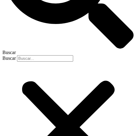
Buscar
Buscar