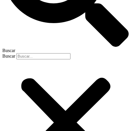
Buscar
Buscar