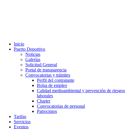
Inicio
Puerto Deportivo
Noticias
Galerías
Solicitud General
Portal de transparencia
Convocatorias y trámites
Perfil del contratante
Bolsa de empleo
Calidad medioambiental y prevención de riesgos
laborales
Charter
Convocatorias de personal
Patrocinios
Tarifas
Servicios
Eventos