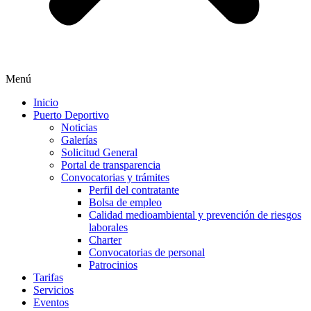
Menú
Inicio
Puerto Deportivo
Noticias
Galerías
Solicitud General
Portal de transparencia
Convocatorias y trámites
Perfil del contratante
Bolsa de empleo
Calidad medioambiental y prevención de riesgos
laborales
Charter
Convocatorias de personal
Patrocinios
Tarifas
Servicios
Eventos