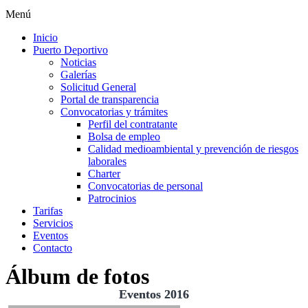
Menú
Inicio
Puerto Deportivo
Noticias
Galerías
Solicitud General
Portal de transparencia
Convocatorias y trámites
Perfil del contratante
Bolsa de empleo
Calidad medioambiental y prevención de riesgos
laborales
Charter
Convocatorias de personal
Patrocinios
Tarifas
Servicios
Eventos
Contacto
Álbum de fotos
Eventos 2016