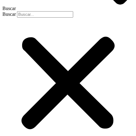
Buscar
Buscar