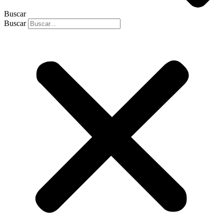
Buscar
Buscar