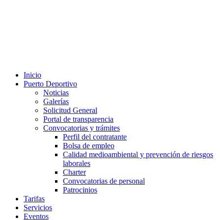
Inicio
Puerto Deportivo
Noticias
Galerías
Solicitud General
Portal de transparencia
Convocatorias y trámites
Perfil del contratante
Bolsa de empleo
Calidad medioambiental y prevención de riesgos
laborales
Charter
Convocatorias de personal
Patrocinios
Tarifas
Servicios
Eventos