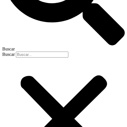
Buscar
Buscar