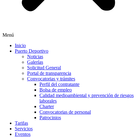
Menú
Inicio
Puerto Deportivo
Noticias
Galerías
Solicitud General
Portal de transparencia
Convocatorias y trámites
Perfil del contratante
Bolsa de empleo
Calidad medioambiental y prevención de riesgos
laborales
Charter
Convocatorias de personal
Patrocinios
Tarifas
Servicios
Eventos