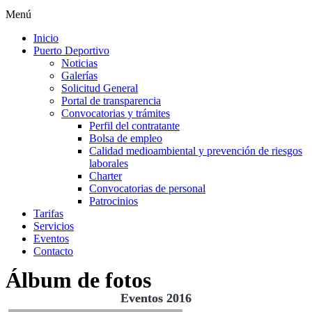
Menú
Inicio
Puerto Deportivo
Noticias
Galerías
Solicitud General
Portal de transparencia
Convocatorias y trámites
Perfil del contratante
Bolsa de empleo
Calidad medioambiental y prevención de riesgos
laborales
Charter
Convocatorias de personal
Patrocinios
Tarifas
Servicios
Eventos
Contacto
Álbum de fotos
Eventos 2016