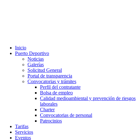
Inicio
Puerto Deportivo
Noticias
Galerías
Solicitud General
Portal de transparencia
Convocatorias y trámites
Perfil del contratante
Bolsa de empleo
Calidad medioambiental y prevención de riesgos
laborales
Charter
Convocatorias de personal
Patrocinios
Tarifas
Servicios
Eventos