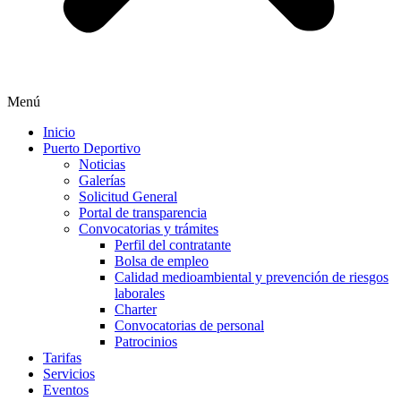
Menú
Inicio
Puerto Deportivo
Noticias
Galerías
Solicitud General
Portal de transparencia
Convocatorias y trámites
Perfil del contratante
Bolsa de empleo
Calidad medioambiental y prevención de riesgos
laborales
Charter
Convocatorias de personal
Patrocinios
Tarifas
Servicios
Eventos