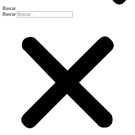
Buscar
Buscar