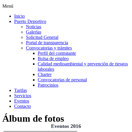
Menú
Inicio
Puerto Deportivo
Noticias
Galerías
Solicitud General
Portal de transparencia
Convocatorias y trámites
Perfil del contratante
Bolsa de empleo
Calidad medioambiental y prevención de riesgos
laborales
Charter
Convocatorias de personal
Patrocinios
Tarifas
Servicios
Eventos
Contacto
Álbum de fotos
Eventos 2016