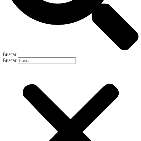
Buscar
Buscar