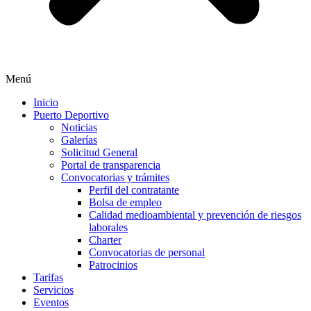
Menú
Inicio
Puerto Deportivo
Noticias
Galerías
Solicitud General
Portal de transparencia
Convocatorias y trámites
Perfil del contratante
Bolsa de empleo
Calidad medioambiental y prevención de riesgos
laborales
Charter
Convocatorias de personal
Patrocinios
Tarifas
Servicios
Eventos