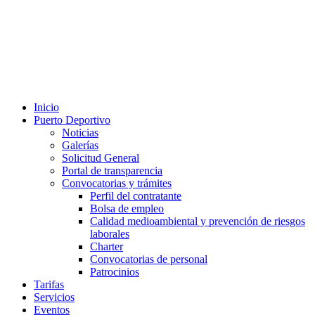
Inicio
Puerto Deportivo
Noticias
Galerías
Solicitud General
Portal de transparencia
Convocatorias y trámites
Perfil del contratante
Bolsa de empleo
Calidad medioambiental y prevención de riesgos
laborales
Charter
Convocatorias de personal
Patrocinios
Tarifas
Servicios
Eventos