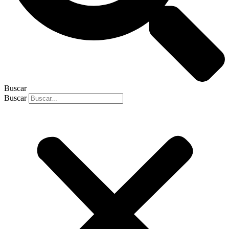
Buscar
Buscar