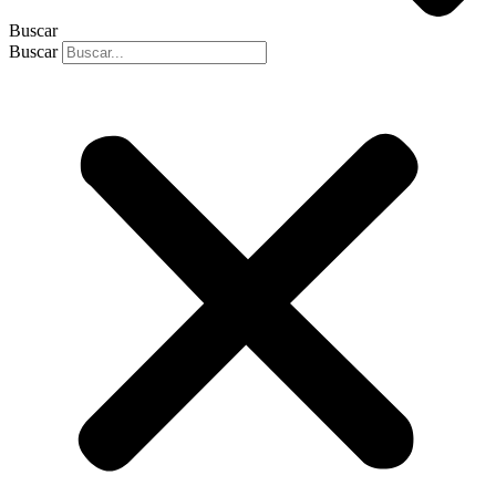
Buscar
Buscar