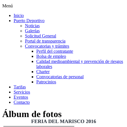
Menú
Inicio
Puerto Deportivo
Noticias
Galerías
Solicitud General
Portal de transparencia
Convocatorias y trámites
Perfil del contratante
Bolsa de empleo
Calidad medioambiental y prevención de riesgos
laborales
Charter
Convocatorias de personal
Patrocinios
Tarifas
Servicios
Eventos
Contacto
Álbum de fotos
FERIA DEL MARISCO 2016