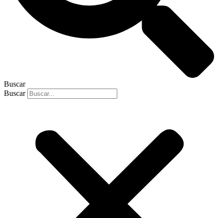
Buscar
Buscar