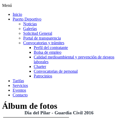
Menú
Inicio
Puerto Deportivo
Noticias
Galerías
Solicitud General
Portal de transparencia
Convocatorias y trámites
Perfil del contratante
Bolsa de empleo
Calidad medioambiental y prevención de riesgos
laborales
Charter
Convocatorias de personal
Patrocinios
Tarifas
Servicios
Eventos
Contacto
Álbum de fotos
Dia del Pilar - Guardia Civil 2016