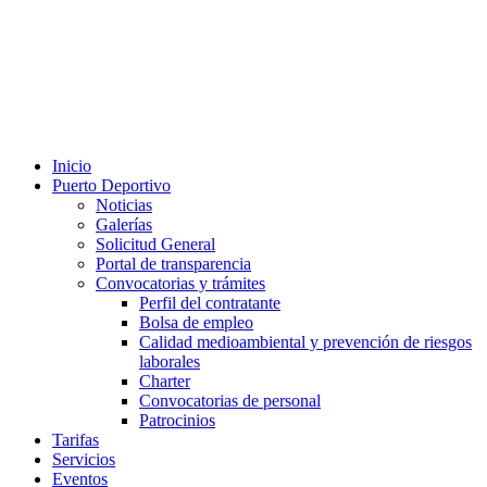
Inicio
Puerto Deportivo
Noticias
Galerías
Solicitud General
Portal de transparencia
Convocatorias y trámites
Perfil del contratante
Bolsa de empleo
Calidad medioambiental y prevención de riesgos
laborales
Charter
Convocatorias de personal
Patrocinios
Tarifas
Servicios
Eventos