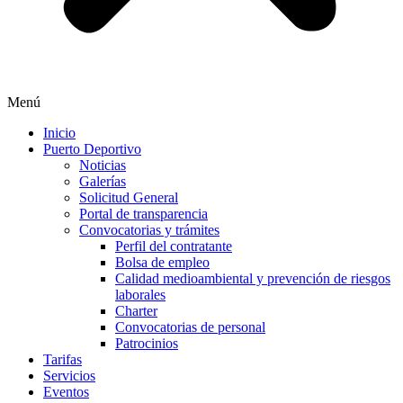
Menú
Inicio
Puerto Deportivo
Noticias
Galerías
Solicitud General
Portal de transparencia
Convocatorias y trámites
Perfil del contratante
Bolsa de empleo
Calidad medioambiental y prevención de riesgos
laborales
Charter
Convocatorias de personal
Patrocinios
Tarifas
Servicios
Eventos