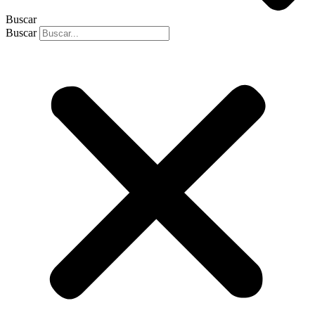
Buscar
Buscar