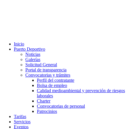
Inicio
Puerto Deportivo
Noticias
Galerías
Solicitud General
Portal de transparencia
Convocatorias y trámites
Perfil del contratante
Bolsa de empleo
Calidad medioambiental y prevención de riesgos
laborales
Charter
Convocatorias de personal
Patrocinios
Tarifas
Servicios
Eventos