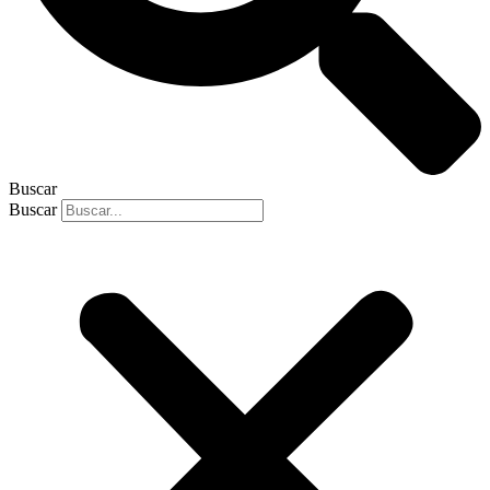
Buscar
Buscar