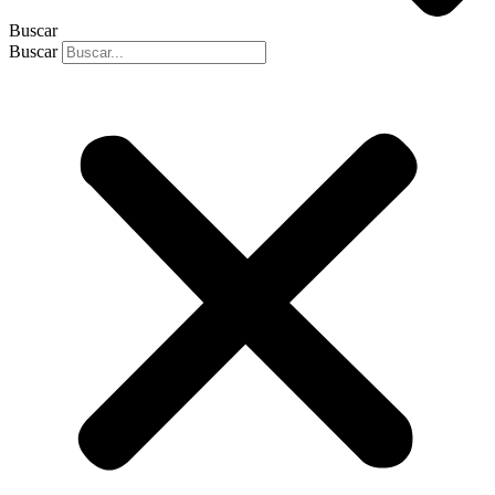
Buscar
Buscar