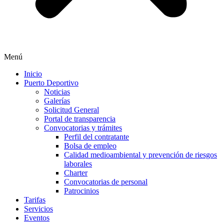
Menú
Inicio
Puerto Deportivo
Noticias
Galerías
Solicitud General
Portal de transparencia
Convocatorias y trámites
Perfil del contratante
Bolsa de empleo
Calidad medioambiental y prevención de riesgos
laborales
Charter
Convocatorias de personal
Patrocinios
Tarifas
Servicios
Eventos