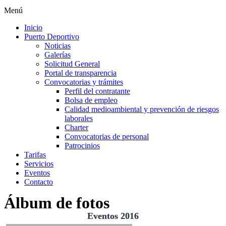
Menú
Inicio
Puerto Deportivo
Noticias
Galerías
Solicitud General
Portal de transparencia
Convocatorias y trámites
Perfil del contratante
Bolsa de empleo
Calidad medioambiental y prevención de riesgos
laborales
Charter
Convocatorias de personal
Patrocinios
Tarifas
Servicios
Eventos
Contacto
Álbum de fotos
Eventos 2016