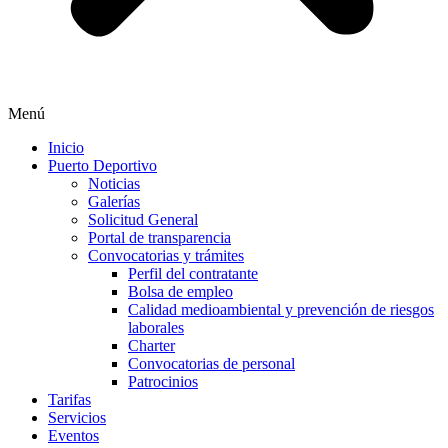
Menú
Inicio
Puerto Deportivo
Noticias
Galerías
Solicitud General
Portal de transparencia
Convocatorias y trámites
Perfil del contratante
Bolsa de empleo
Calidad medioambiental y prevención de riesgos
laborales
Charter
Convocatorias de personal
Patrocinios
Tarifas
Servicios
Eventos