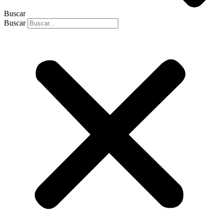
Buscar
Buscar