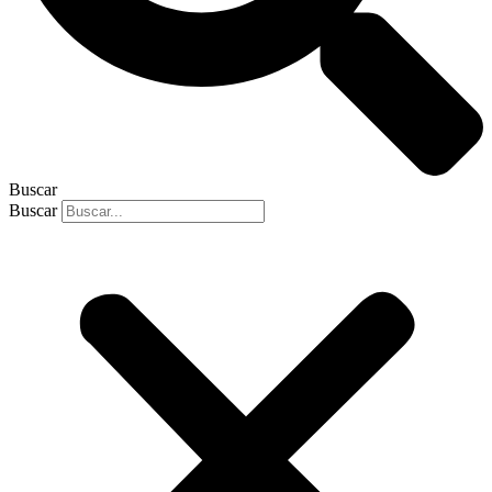
Buscar
Buscar