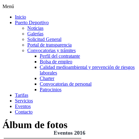
Menú
Inicio
Puerto Deportivo
Noticias
Galerías
Solicitud General
Portal de transparencia
Convocatorias y trámites
Perfil del contratante
Bolsa de empleo
Calidad medioambiental y prevención de riesgos
laborales
Charter
Convocatorias de personal
Patrocinios
Tarifas
Servicios
Eventos
Contacto
Álbum de fotos
Eventos 2016