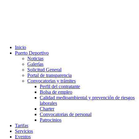
Inicio
Puerto Deportivo
Noticias
Galerías
Solicitud General
Portal de transparencia
Convocatorias y trámites
Perfil del contratante
Bolsa de empleo
Calidad medioambiental y prevención de riesgos
laborales
Charter
Convocatorias de personal
Patrocinios
Tarifas
Servicios
Eventos