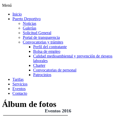
Menú
Inicio
Puerto Deportivo
Noticias
Galerías
Solicitud General
Portal de transparencia
Convocatorias y trámites
Perfil del contratante
Bolsa de empleo
Calidad medioambiental y prevención de riesgos
laborales
Charter
Convocatorias de personal
Patrocinios
Tarifas
Servicios
Eventos
Contacto
Álbum de fotos
Eventos 2016