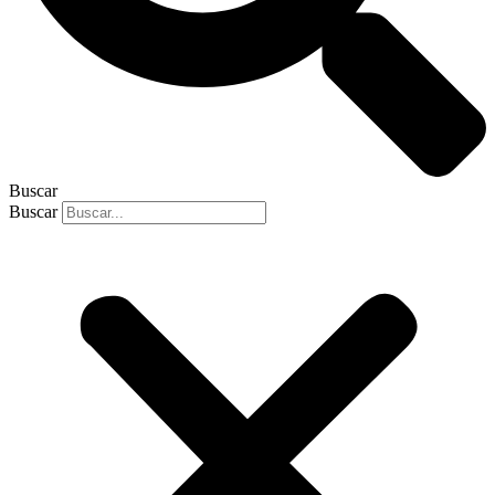
Buscar
Buscar