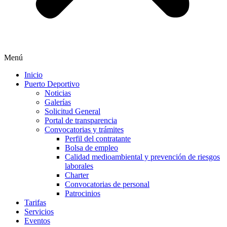
Menú
Inicio
Puerto Deportivo
Noticias
Galerías
Solicitud General
Portal de transparencia
Convocatorias y trámites
Perfil del contratante
Bolsa de empleo
Calidad medioambiental y prevención de riesgos
laborales
Charter
Convocatorias de personal
Patrocinios
Tarifas
Servicios
Eventos