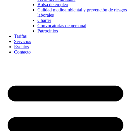
Bolsa de empleo
Calidad medioambiental y prevención de riesgos
laborales
Charter
Convocatorias de personal
Patrocinios
Tarifas
Servicios
Eventos
Contacto