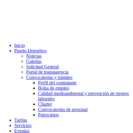
Inicio
Puerto Deportivo
Noticias
Galerías
Solicitud General
Portal de transparencia
Convocatorias y trámites
Perfil del contratante
Bolsa de empleo
Calidad medioambiental y prevención de riesgos
laborales
Charter
Convocatorias de personal
Patrocinios
Tarifas
Servicios
Eventos