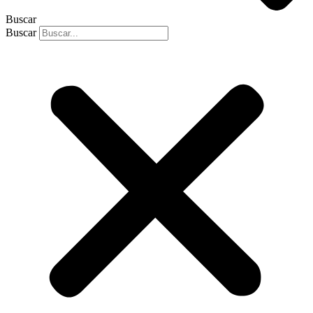
Buscar
Buscar