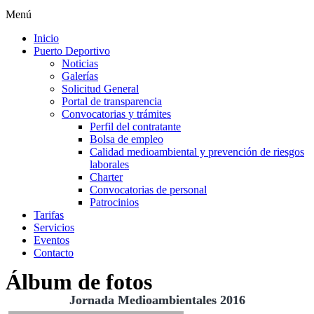
Menú
Inicio
Puerto Deportivo
Noticias
Galerías
Solicitud General
Portal de transparencia
Convocatorias y trámites
Perfil del contratante
Bolsa de empleo
Calidad medioambiental y prevención de riesgos
laborales
Charter
Convocatorias de personal
Patrocinios
Tarifas
Servicios
Eventos
Contacto
Álbum de fotos
Jornada Medioambientales 2016