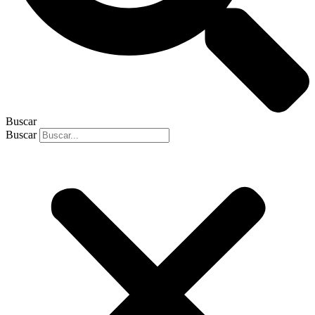
Buscar
Buscar