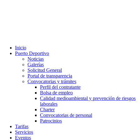
Inicio
Puerto Deportivo
Noticias
Galerías
Solicitud General
Portal de transparencia
Convocatorias y trámites
Perfil del contratante
Bolsa de empleo
Calidad medioambiental y prevención de riesgos
laborales
Charter
Convocatorias de personal
Patrocinios
Tarifas
Servicios
Eventos