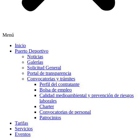
Menú
Inicio
Puerto Deportivo
Noticias
Galerías
Solicitud General
Portal de transparencia
Convocatorias y trámites
Perfil del contratante
Bolsa de empleo
Calidad medioambiental y prevención de riesgos
laborales
Charter
Convocatorias de personal
Patrocinios
Tarifas
Servicios
Eventos