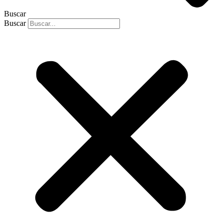
Buscar
Buscar