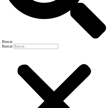
Buscar
Buscar