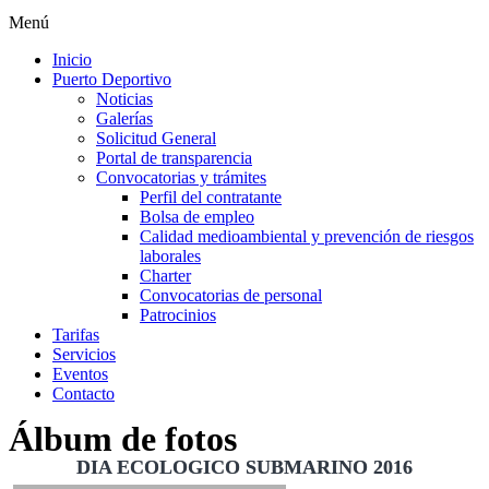
Menú
Inicio
Puerto Deportivo
Noticias
Galerías
Solicitud General
Portal de transparencia
Convocatorias y trámites
Perfil del contratante
Bolsa de empleo
Calidad medioambiental y prevención de riesgos
laborales
Charter
Convocatorias de personal
Patrocinios
Tarifas
Servicios
Eventos
Contacto
Álbum de fotos
DIA ECOLOGICO SUBMARINO 2016