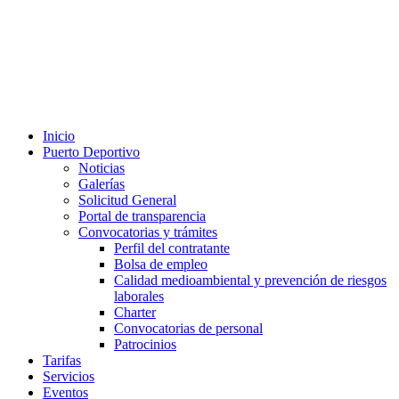
Inicio
Puerto Deportivo
Noticias
Galerías
Solicitud General
Portal de transparencia
Convocatorias y trámites
Perfil del contratante
Bolsa de empleo
Calidad medioambiental y prevención de riesgos
laborales
Charter
Convocatorias de personal
Patrocinios
Tarifas
Servicios
Eventos