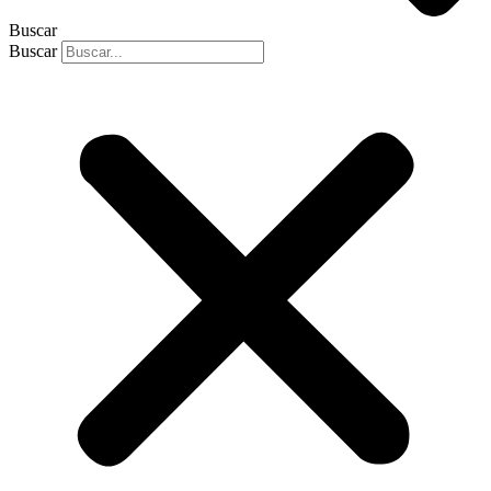
Buscar
Buscar