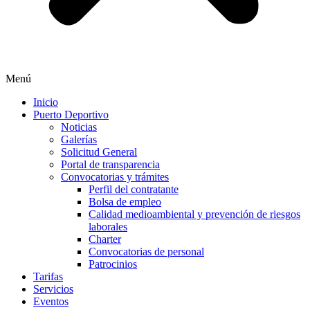
Menú
Inicio
Puerto Deportivo
Noticias
Galerías
Solicitud General
Portal de transparencia
Convocatorias y trámites
Perfil del contratante
Bolsa de empleo
Calidad medioambiental y prevención de riesgos
laborales
Charter
Convocatorias de personal
Patrocinios
Tarifas
Servicios
Eventos