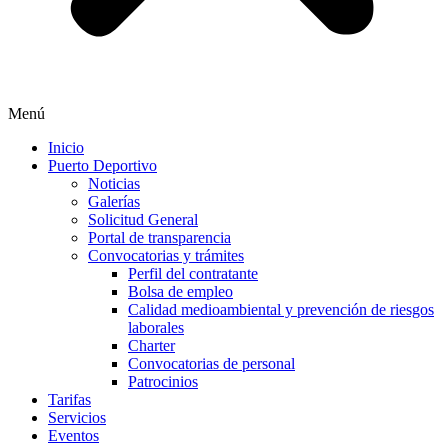
Menú
Inicio
Puerto Deportivo
Noticias
Galerías
Solicitud General
Portal de transparencia
Convocatorias y trámites
Perfil del contratante
Bolsa de empleo
Calidad medioambiental y prevención de riesgos
laborales
Charter
Convocatorias de personal
Patrocinios
Tarifas
Servicios
Eventos