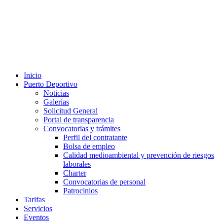
Inicio
Puerto Deportivo
Noticias
Galerías
Solicitud General
Portal de transparencia
Convocatorias y trámites
Perfil del contratante
Bolsa de empleo
Calidad medioambiental y prevención de riesgos
laborales
Charter
Convocatorias de personal
Patrocinios
Tarifas
Servicios
Eventos