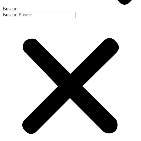
Buscar
Buscar