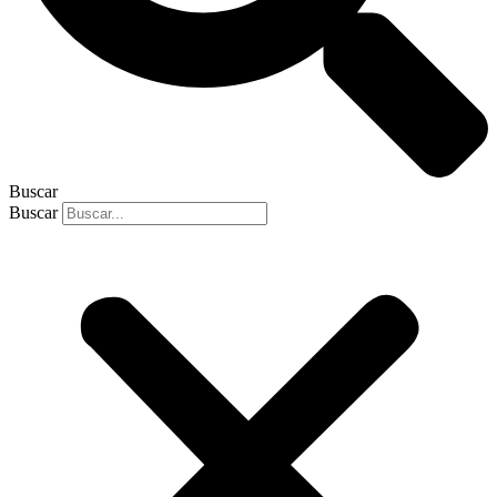
Buscar
Buscar