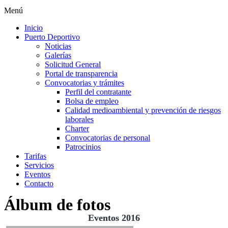
Menú
Inicio
Puerto Deportivo
Noticias
Galerías
Solicitud General
Portal de transparencia
Convocatorias y trámites
Perfil del contratante
Bolsa de empleo
Calidad medioambiental y prevención de riesgos
laborales
Charter
Convocatorias de personal
Patrocinios
Tarifas
Servicios
Eventos
Contacto
Álbum de fotos
Eventos 2016