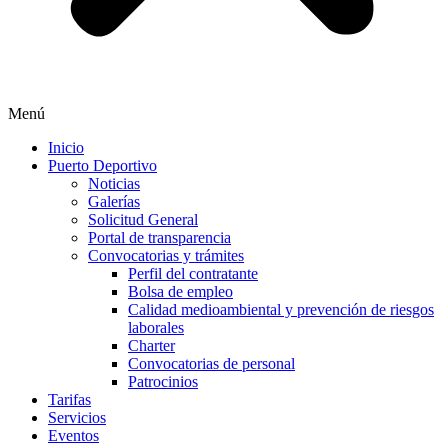
Menú
Inicio
Puerto Deportivo
Noticias
Galerías
Solicitud General
Portal de transparencia
Convocatorias y trámites
Perfil del contratante
Bolsa de empleo
Calidad medioambiental y prevención de riesgos
laborales
Charter
Convocatorias de personal
Patrocinios
Tarifas
Servicios
Eventos