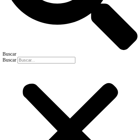
Buscar
Buscar