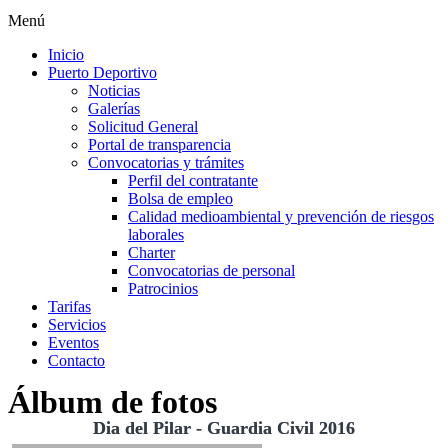
Menú
Inicio
Puerto Deportivo
Noticias
Galerías
Solicitud General
Portal de transparencia
Convocatorias y trámites
Perfil del contratante
Bolsa de empleo
Calidad medioambiental y prevención de riesgos
laborales
Charter
Convocatorias de personal
Patrocinios
Tarifas
Servicios
Eventos
Contacto
Álbum de fotos
Dia del Pilar - Guardia Civil 2016