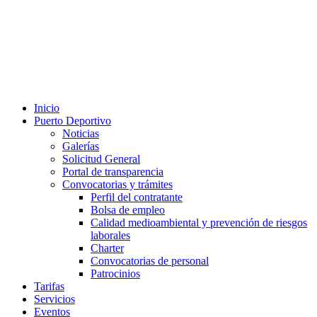
Inicio
Puerto Deportivo
Noticias
Galerías
Solicitud General
Portal de transparencia
Convocatorias y trámites
Perfil del contratante
Bolsa de empleo
Calidad medioambiental y prevención de riesgos
laborales
Charter
Convocatorias de personal
Patrocinios
Tarifas
Servicios
Eventos