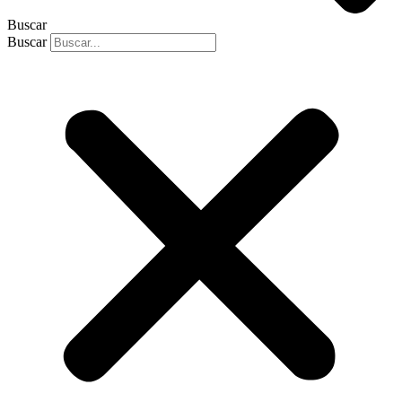
Buscar
Buscar